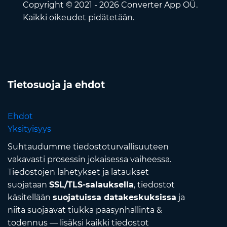
Copyright © 2021 - 2026 Converter App OÜ.
Kaikki oikeudet pidätetään.
Tietosuoja ja ehdot
Ehdot
Yksityisyys
Suhtaudumme tiedostoturvallisuuteen
vakavasti prosessin jokaisessa vaiheessa.
Tiedostojen lähetykset ja lataukset
suojataan
SSL/TLS-salauksella
, tiedostot
käsitellään
suojatuissa datakeskuksissa
ja
niitä suojaavat tiukka pääsynhallinta &
todennus — lisäksi kaikki tiedostot