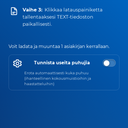
Vaihe 3:
Klikkaa latauspainiketta
tallentaaksesi TEXT-tiedoston
paikallisesti.
Voit ladata ja muuntaa 1 asiakirjan kerrallaan.
Tunnista useita puhujia
Erota automaattisesti kuka puhuu
(ihanteellinen kokousmuistioihin ja
haastatteluihin)