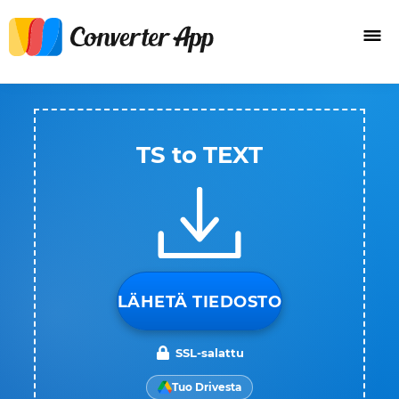
TS to TEXT
LÄHETÄ TIEDOSTO
SSL-salattu
Tuo Drivesta