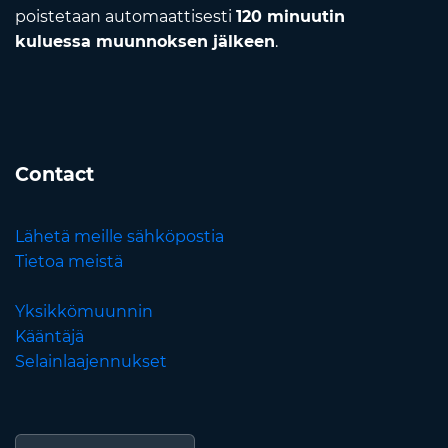
poistetaan automaattisesti
120 minuutin
kuluessa muunnoksen jälkeen
.
Contact
Lähetä meille sähköpostia
Tietoa meistä
Yksikkömuunnin
Kääntäjä
Selainlaajennukset