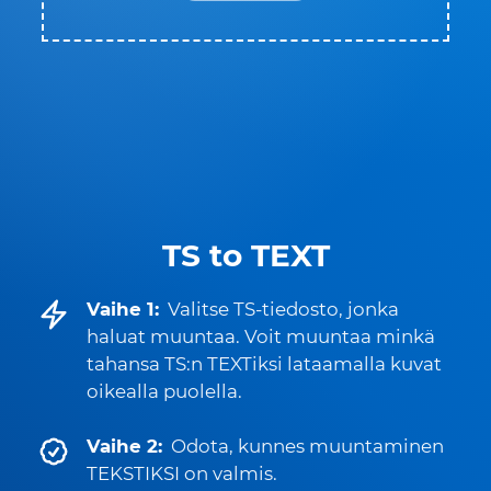
TS to TEXT
Vaihe 1:
Valitse TS-tiedosto, jonka
haluat muuntaa. Voit muuntaa minkä
tahansa TS:n TEXTiksi lataamalla kuvat
oikealla puolella.
Vaihe 2:
Odota, kunnes muuntaminen
TEKSTIKSI on valmis.