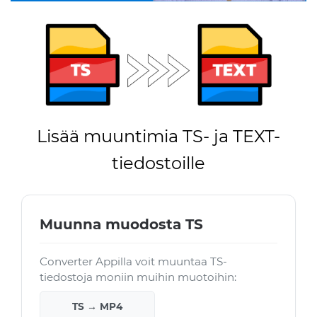
Lisää muuntimia TS- ja TEXT-
tiedostoille
Muunna muodosta TS
Converter Appilla voit muuntaa TS-
tiedostoja moniin muihin muotoihin:
TS → MP4