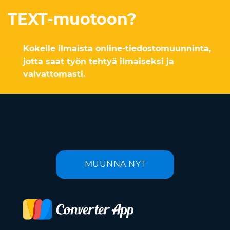
TEXT-muotoon?
Kokeile ilmaista online-tiedostomuunninta,
jotta saat työn tehtyä ilmaiseksi ja
vaivattomasti.
MUUNNA NYT