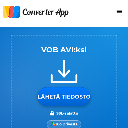
VOB AVI:ksi
LÄHETÄ TIEDOSTO
SSL-salattu
Tuo Drivesta