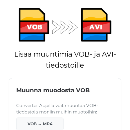
Lisää muuntimia VOB- ja AVI-
tiedostoille
Muunna muodosta VOB
Converter Appilla voit muuntaa VOB-
tiedostoja moniin muihin muotoihin:
VOB → MP4