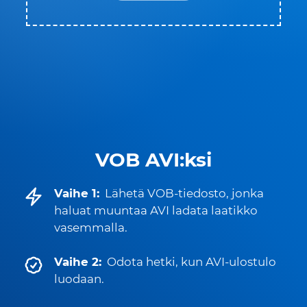
VOB AVI:ksi
Vaihe 1:
Lähetä VOB-tiedosto, jonka
haluat muuntaa AVI ladata laatikko
vasemmalla.
Vaihe 2:
Odota hetki, kun AVI-ulostulo
luodaan.