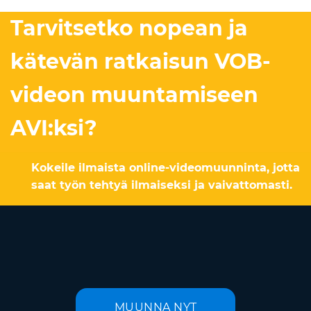
Tarvitsetko nopean ja
kätevän ratkaisun VOB-
videon muuntamiseen
AVI:ksi?
Kokeile ilmaista online-videomuunninta, jotta
saat työn tehtyä ilmaiseksi ja vaivattomasti.
MUUNNA NYT