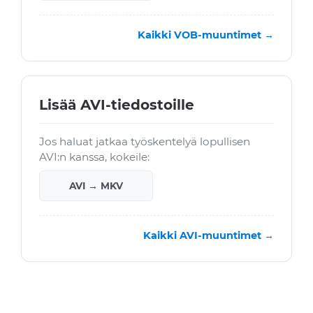
Kaikki VOB-muuntimet →
Lisää AVI-tiedostoille
Jos haluat jatkaa työskentelyä lopullisen
AVI:n kanssa, kokeile:
AVI → MKV
Kaikki AVI-muuntimet →