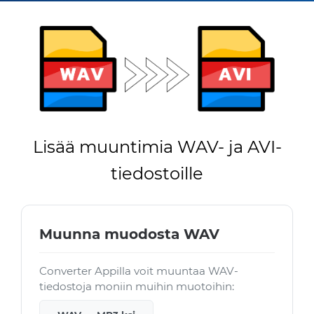
Lisää muuntimia WAV- ja AVI-
tiedostoille
Muunna muodosta WAV
Converter Appilla voit muuntaa WAV-
tiedostoja moniin muihin muotoihin: