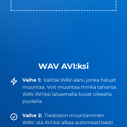
WAV AVI:ksi
Vaihe 1:
Valitse WAV-ääni, jonka haluat
muuntaa. Voit muuntaa minkä tahansa
WAV AVI:ksi lataamalla kuvat oikealla
puolella.
Vaihe 2:
Tiedoston muuntaminen
WAV: stä AVI:ksi alkaa automaattisesti