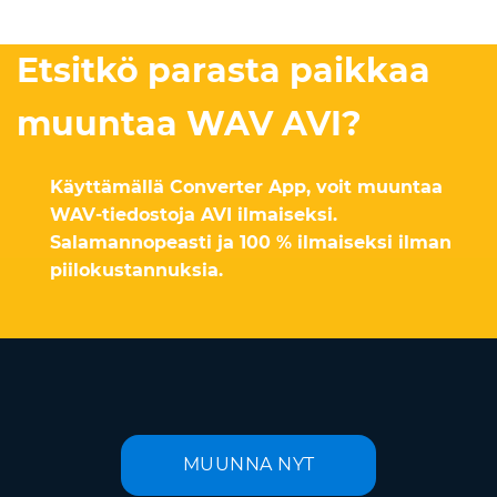
Etsitkö parasta paikkaa
muuntaa WAV AVI?
Käyttämällä Converter App, voit muuntaa
WAV-tiedostoja AVI ilmaiseksi.
Salamannopeasti ja 100 % ilmaiseksi ilman
piilokustannuksia.
MUUNNA NYT