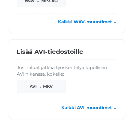
WAV → MP3 ksi
Kaikki WAV-muuntimet →
Lisää AVI-tiedostoille
Jos haluat jatkaa työskentelyä lopullisen
AVI:n kanssa, kokeile:
AVI → MKV
Kaikki AVI-muuntimet →