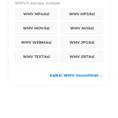
WMV:n kanssa, kokeile:
WMV MP4:ksi
WMV MP3:ksi
WMV MOV:ksi
WMV AVI:ksi
WMV WEBM:ksi
WMV JPG:ksi
WMV TEXT:ksi
WMV SRT:ksi
Kaikki WMV-muuntimet →