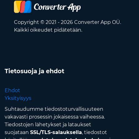
Copyright © 2021 - 2026 Converter App OÜ.
Kaikki oikeudet pidätetään.
Tietosuoja ja ehdot
Ehdot
Yksityisyys
Suhtaudumme tiedostoturvallisuuteen
vakavasti prosessin jokaisessa vaiheessa.
Tiedostojen lähetykset ja lataukset
suojataan
SSL/TLS-salauksella
, tiedostot