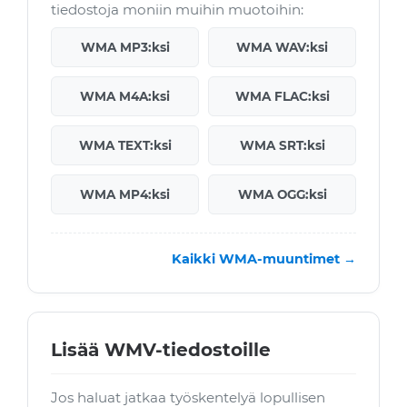
tiedostoja moniin muihin muotoihin:
WMA MP3:ksi
WMA WAV:ksi
WMA M4A:ksi
WMA FLAC:ksi
WMA TEXT:ksi
WMA SRT:ksi
WMA MP4:ksi
WMA OGG:ksi
Kaikki WMA-muuntimet →
Lisää WMV-tiedostoille
Jos haluat jatkaa työskentelyä lopullisen