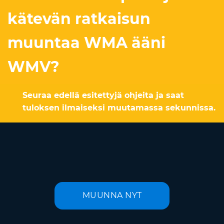
kätevän ratkaisun
muuntaa WMA ääni
WMV?
Seuraa edellä esitettyjä ohjeita ja saat
tuloksen ilmaiseksi muutamassa sekunnissa.
MUUNNA NYT