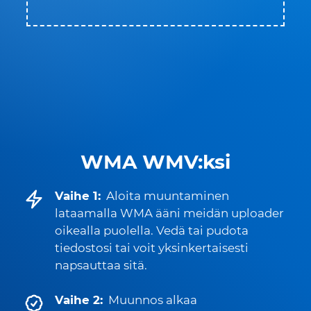
WMA WMV:ksi
Vaihe 1:
Aloita muuntaminen
lataamalla WMA ääni meidän uploader
oikealla puolella. Vedä tai pudota
tiedostosi tai voit yksinkertaisesti
napsauttaa sitä.
Vaihe 2:
Muunnos alkaa