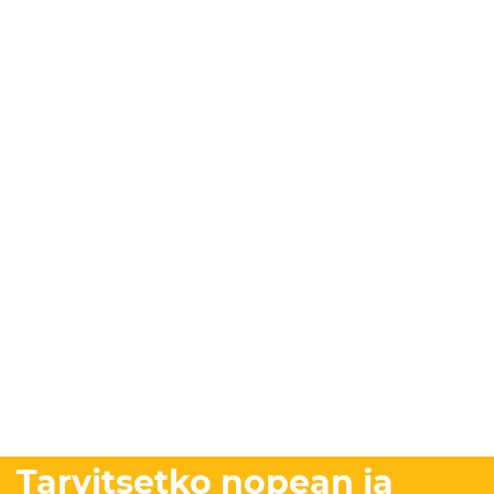
Tarvitsetko nopean ja