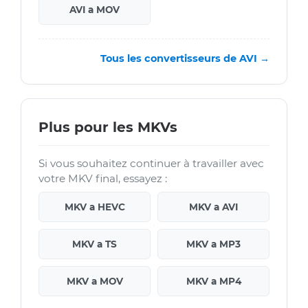
AVI a MOV
Tous les convertisseurs de AVI →
Plus pour les MKVs
Si vous souhaitez continuer à travailler avec
votre MKV final, essayez :
MKV a HEVC
MKV a AVI
MKV a TS
MKV a MP3
MKV a MOV
MKV a MP4