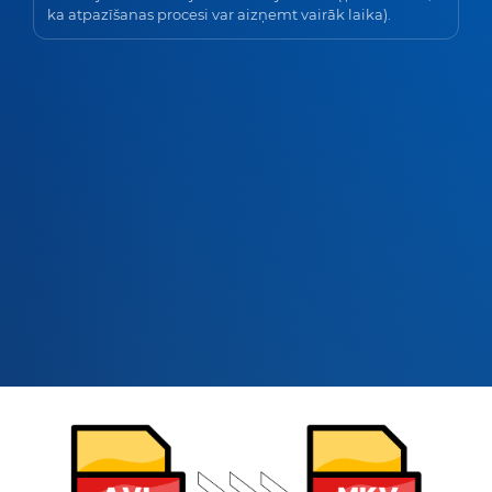
ka atpazīšanas procesi var aizņemt vairāk laika).