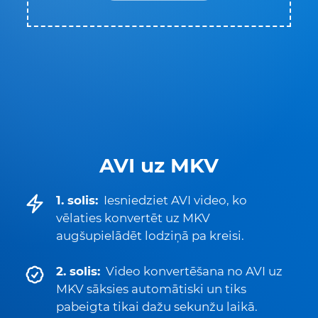
AVI uz MKV
1. solis:
Iesniedziet AVI video, ko
vēlaties konvertēt uz MKV
augšupielādēt lodziņā pa kreisi.
2. solis:
Video konvertēšana no AVI uz
MKV sāksies automātiski un tiks
pabeigta tikai dažu sekunžu laikā.