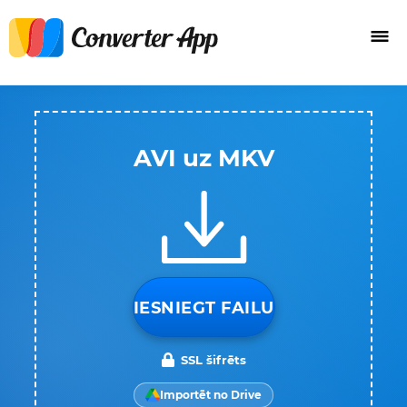
AVI uz MKV
IESNIEGT FAILU
SSL šifrēts
Importēt no Drive