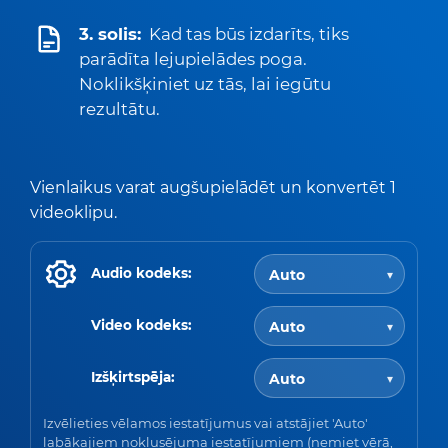
3. solis:
Kad tas būs izdarīts, tiks
parādīta lejupielādes poga.
Noklikšķiniet uz tās, lai iegūtu
rezultātu.
Vienlaikus varat augšupielādēt un konvertēt 1
videoklipu.
Audio kodeks:
Video kodeks:
Izšķirtspēja:
Izvēlieties vēlamos iestatījumus vai atstājiet 'Auto'
labākajiem noklusējuma iestatījumiem (ņemiet vērā,