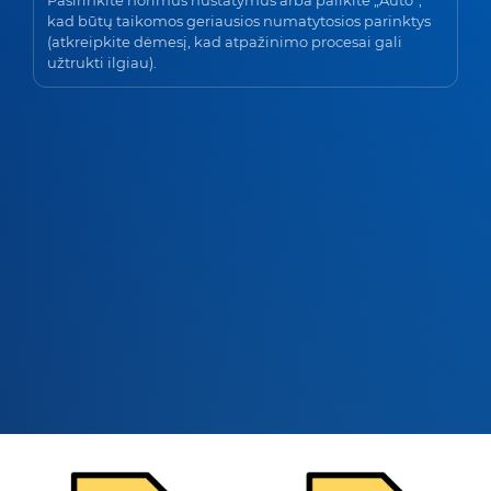
kad būtų taikomos geriausios numatytosios parinktys
(atkreipkite dėmesį, kad atpažinimo procesai gali
užtrukti ilgiau).