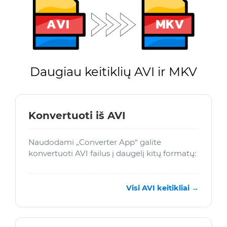
Daugiau keitiklių AVI ir MKV
Konvertuoti iš AVI
Naudodami „Converter App“ galite
konvertuoti AVI failus į daugelį kitų formatų:
Visi AVI keitikliai →