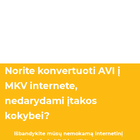
Norite konvertuoti AVI į
MKV internete,
nedarydami įtakos
kokybei?
Išbandykite mūsų nemokamą internetinį