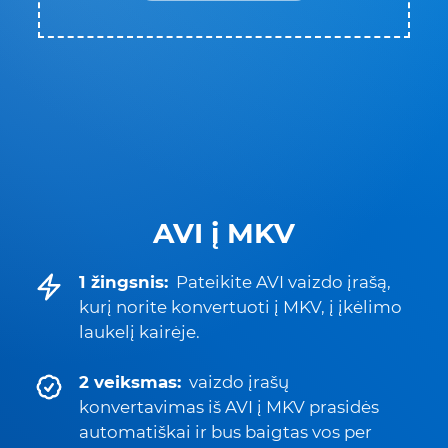
AVI į MKV
1 žingsnis:
Pateikite AVI vaizdo įrašą,
kurį norite konvertuoti į MKV, į įkėlimo
laukelį kairėje.
2 veiksmas:
vaizdo įrašų
konvertavimas iš AVI į MKV prasidės
automatiškai ir bus baigtas vos per