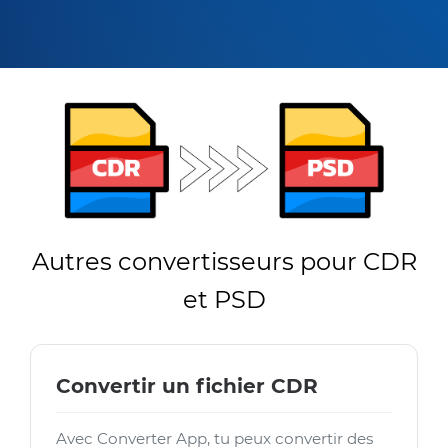
Autres convertisseurs pour CDR
et PSD
Convertir un fichier CDR
Avec Converter App, tu peux convertir des