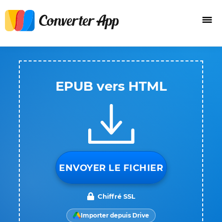
EPUB vers HTML
ENVOYER LE FICHIER
Chiffré SSL
Importer depuis Drive