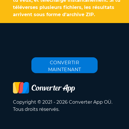
tu veux, et télécharge instantanément. Si tu
téléverses plusieurs fichiers, les résultats
arrivent sous forme d'archive ZIP.
CONVERTIR
MAINTENANT
Copyright © 2021 - 2026 Converter App OÜ.
Tous droits réservés.