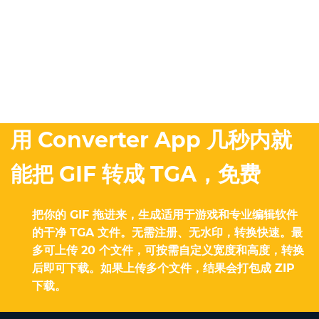
用 Converter App 几秒内就
能把 GIF 转成 TGA，免费
把你的 GIF 拖进来，生成适用于游戏和专业编辑软件
的干净 TGA 文件。无需注册、无水印，转换快速。最
多可上传 20 个文件，可按需自定义宽度和高度，转换
后即可下载。如果上传多个文件，结果会打包成 ZIP
下载。