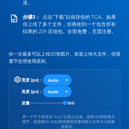
道。
步骤3：
点击“下载”以保存你的 TGA。如果
你上传了多个文件，你将收到一个包含所有
结果的 ZIP 压缩包。全部免费，无需注册。
你一次最多可以上传20张图片。欢迎上传大文件，但请
遵守合理使用原则。
宽度 (px)：
高度 (px)：
质量
100
将一个尺寸保持在“Auto”以防止拉伸。选择100保留最大
细节，或选择85–95以获得视觉质量和较小文件大小的最
佳组合。