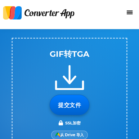
GIF转TGA
提交文件
SSL加密
从 Drive 导入