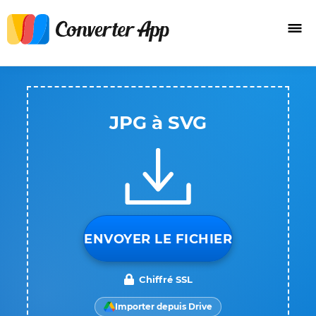
JPG à SVG
ENVOYER LE FICHIER
Chiffré SSL
Importer depuis Drive