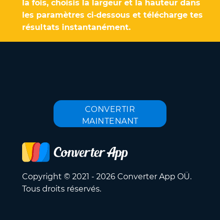
la fois, choisis la largeur et la hauteur dans
les paramètres ci‑dessous et télécharge tes
résultats instantanément.
CONVERTIR
MAINTENANT
Copyright © 2021 - 2026 Converter App OÜ.
Tous droits réservés.