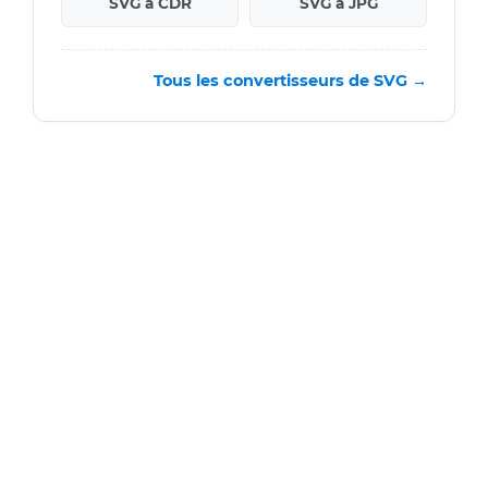
SVG a CDR
SVG a JPG
Tous les convertisseurs de SVG →