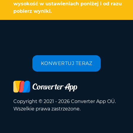
wysokość w ustawieniach poniżej i od razu
pobierz wyniki.
KONWERTUJ TERAZ
Copyright © 2021 - 2026 Converter App OÜ.
Wszelkie prawa zastrzeżone.