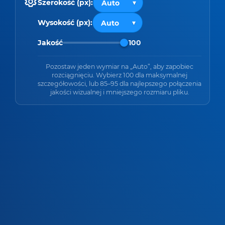
Szerokość (px):
Wysokość (px):
Jakość
100
Pozostaw jeden wymiar na „Auto”, aby zapobiec
rozciągnięciu. Wybierz 100 dla maksymalnej
szczegółowości, lub 85–95 dla najlepszego połączenia
jakości wizualnej i mniejszego rozmiaru pliku.