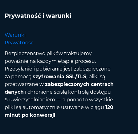
Prywatność i warunki
Warunki
Prywatność
Bezpieczeństwo plików traktujemy
poważnie na każdym etapie procesu.
Przesyłanie i pobieranie jest zabezpieczone
za pomocą
szyfrowania SSL/TLS
, pliki są
przetwarzane w
zabezpieczonych centrach
danych
i chronione ścisłą kontrolą dostępu
& uwierzytelnianiem — a ponadto wszystkie
pliki są automatycznie usuwane w ciągu
120
minut po konwersji
.