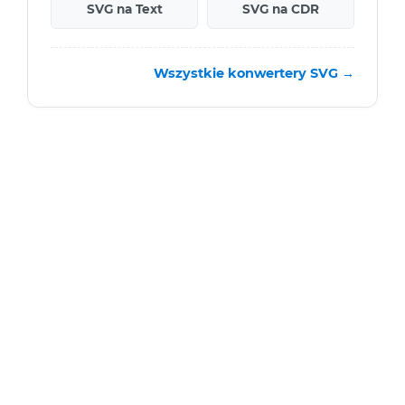
SVG na Text
SVG na CDR
Wszystkie konwertery SVG →