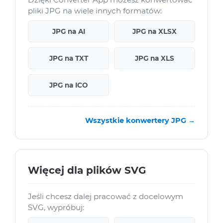
pliki JPG na wiele innych formatów:
JPG na AI
JPG na XLSX
JPG na TXT
JPG na XLS
JPG na ICO
Wszystkie konwertery JPG →
Więcej dla plików SVG
Jeśli chcesz dalej pracować z docelowym
SVG, wypróbuj: