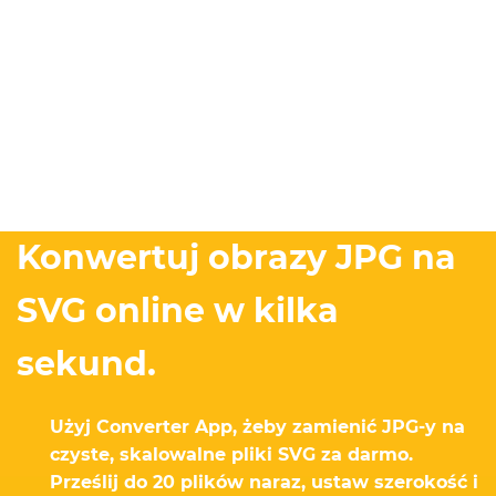
Konwertuj obrazy JPG na
SVG online w kilka
sekund.
Użyj Converter App, żeby zamienić JPG-y na
czyste, skalowalne pliki SVG za darmo.
Prześlij do 20 plików naraz, ustaw szerokość i