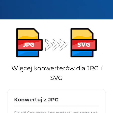
Więcej konwerterów dla JPG i
SVG
Konwertuj z JPG
Dzięki Converter App możesz konwertować