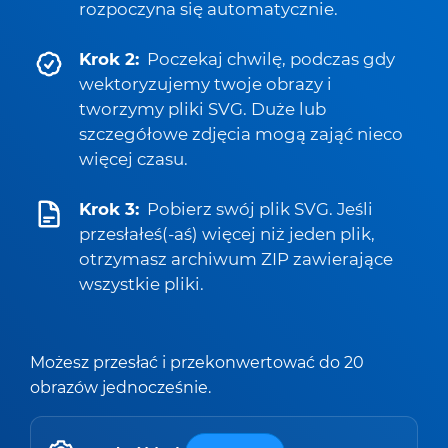
rozpoczyna się automatycznie.
Krok 2:
Poczekaj chwilę, podczas gdy
wektoryzujemy twoje obrazy i
tworzymy pliki SVG. Duże lub
szczegółowe zdjęcia mogą zająć nieco
więcej czasu.
Krok 3:
Pobierz swój plik SVG. Jeśli
przesłałeś(-aś) więcej niż jeden plik,
otrzymasz archiwum ZIP zawierające
wszystkie pliki.
Możesz przesłać i przekonwertować do 20
obrazów jednocześnie.