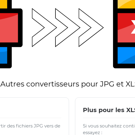
Autres convertisseurs pour JPG et X
Plus pour les X
ir des fichiers JPG vers de
Si vous souhaitez contin
essayez :