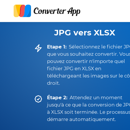
JPG vers XLSX
Etape 1:
Sélectionnez le fichier J
que vous souhaitez convertir. Vou
pouvez convertir n'importe quel
fichier JPG en XLSX en
téléchargeant les images sur le c
droit.
Étape 2:
Attendez un moment
jusqu'à ce que la conversion de J
à XLSX soit terminée. Le processu
démarre automatiquement.