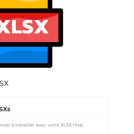
LSX
LSXs
uer à travailler avec votre XLSX final,