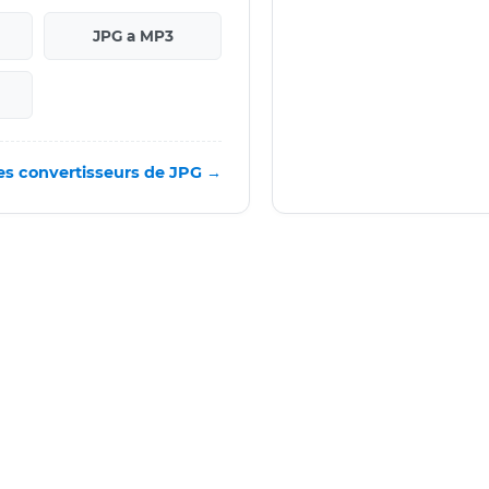
JPG a MP3
es convertisseurs de JPG →