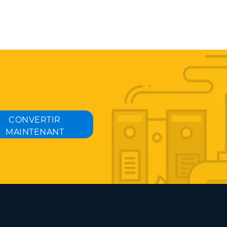
CONVERTIR
MAINTENANT