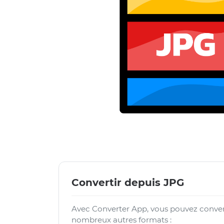
Convertir depuis JPG
Avec Converter App, vous pouvez convert
nombreux autres formats :