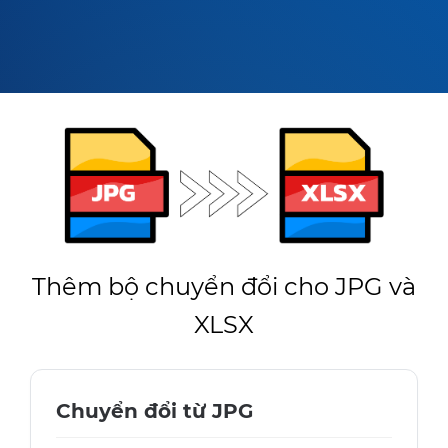
Thêm bộ chuyển đổi cho JPG và
XLSX
Chuyển đổi từ JPG