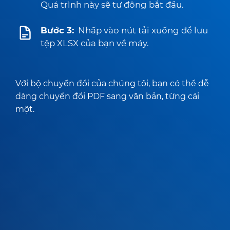
Quá trình này sẽ tự động bắt đầu.
Bước 3:
Nhấp vào nút tải xuống để lưu
tệp XLSX của bạn về máy.
Với bộ chuyển đổi của chúng tôi, bạn có thể dễ
dàng chuyển đổi PDF sang văn bản, từng cái
một.