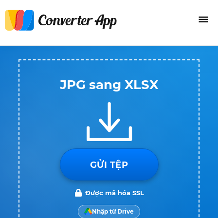
JPG sang XLSX
GỬI TỆP
Được mã hóa SSL
Nhập từ Drive