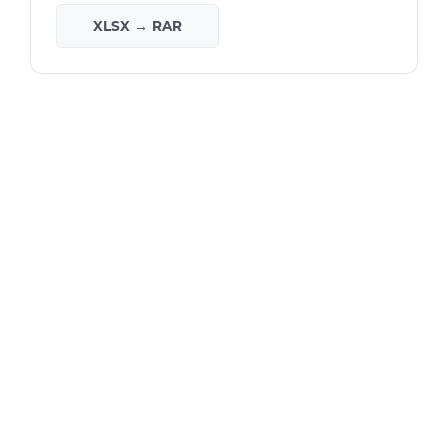
XLSX → RAR