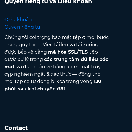
Quyền riêng tư và Điều khoản
Điều khoản
Quyền riêng tư
Chúng tôi coi trọng bảo mật tệp ở mọi bước
trong quy trình. Việc tải lên và tải xuống
được bảo vệ bằng
mã hóa SSL/TLS
, tệp
được xử lý trong
các trung tâm dữ liệu bảo
mật
, và được bảo vệ bằng kiểm soát truy
cập nghiêm ngặt & xác thực — đồng thời
mọi tệp sẽ tự động bị xóa trong vòng
120
phút sau khi chuyển đổi
.
Contact