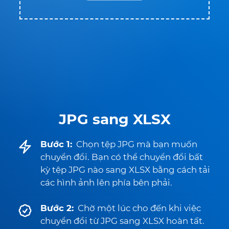
JPG sang XLSX
Bước 1:
Chọn tệp JPG mà bạn muốn
chuyển đổi. Bạn có thể chuyển đổi bất
kỳ tệp JPG nào sang XLSX bằng cách tải
các hình ảnh lên phía bên phải.
Bước 2:
Chờ một lúc cho đến khi việc
chuyển đổi từ JPG sang XLSX hoàn tất.