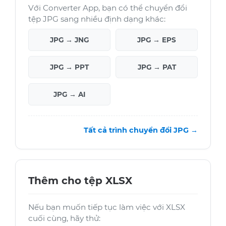
Với Converter App, bạn có thể chuyển đổi
tệp JPG sang nhiều định dạng khác:
JPG → JNG
JPG → EPS
JPG → PPT
JPG → PAT
JPG → AI
Tất cả trình chuyển đổi JPG →
Thêm cho tệp XLSX
Nếu bạn muốn tiếp tục làm việc với XLSX
cuối cùng, hãy thử: