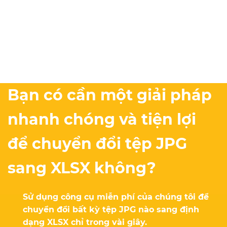
Bạn có cần một giải pháp
nhanh chóng và tiện lợi
để chuyển đổi tệp JPG
sang XLSX không?
Sử dụng công cụ miễn phí của chúng tôi để
chuyển đổi bất kỳ tệp JPG nào sang định
dạng XLSX chỉ trong vài giây.