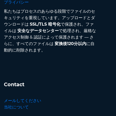
プライバシー
私たちはプロセスのあらゆる段階でファイルのセ
キュリティを重視しています。アップロードとダ
ウンロードは
SSL/TLS 暗号化
で保護され、ファ
イルは
安全なデータセンター
で処理され、厳格な
アクセス制御 & 認証によって保護されます — さ
らに、すべてのファイルは
変換後120分以内
に自
動的に削除されます。
Contact
メールしてください
当社について