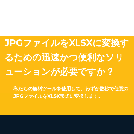
JPGファイルをXLSXに変換す
るための迅速かつ便利なソリ
ューションが必要ですか？
私たちの無料ツールを使用して、わずか数秒で任意の
JPGファイルをXLSX形式に変換します。