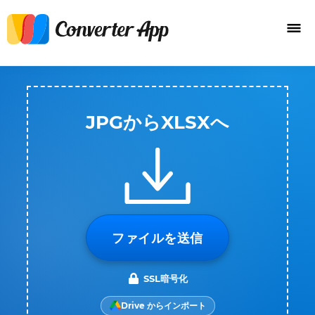
JPGからXLSXへ
ファイルを送信
SSL暗号化
Drive からインポート