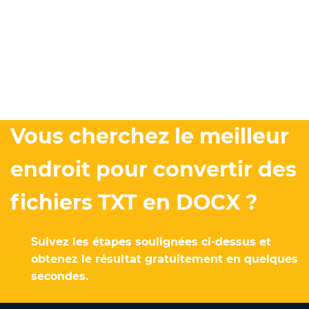
Vous cherchez le meilleur
endroit pour convertir des
fichiers TXT en DOCX ?
Suivez les étapes soulignées ci-dessus et
obtenez le résultat gratuitement en quelques
secondes.