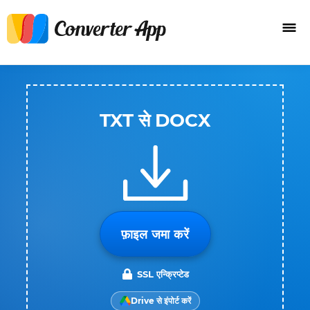
TXT से DOCX
फ़ाइल जमा करें
SSL एन्क्रिप्टेड
Drive से इंपोर्ट करें