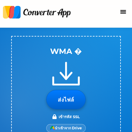
WMA �
ส่งไฟล์
เข้ารหัส SSL
นำเข้าจาก Drive