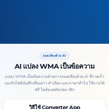
ถอดเสียงด้วย AI
AI แปลง WMA เป็นข้อความ
แปลง WMA เป็นข้อความด้วยการถอดเสียงด้วย AI ที่รวดเร็ว
รองรับไฟล์บันทึกเสียงยาว สำเนียง และภาษาทั่วไป ใช้งานได้
ฟรี ไม่ต้องสมัครสมาชิก
วิธีใช้ Converter App