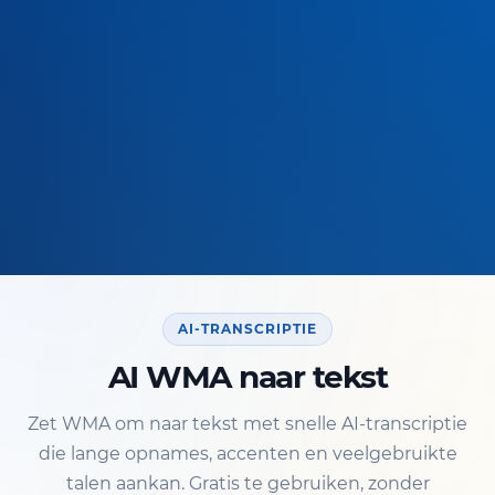
AI-TRANSCRIPTIE
AI WMA naar tekst
Zet WMA om naar tekst met snelle AI-transcriptie
die lange opnames, accenten en veelgebruikte
talen aankan. Gratis te gebruiken, zonder