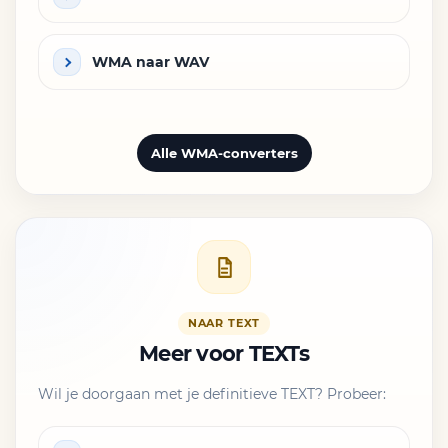
WMA naar WAV
Alle WMA-converters
NAAR TEXT
Meer voor TEXTs
Wil je doorgaan met je definitieve TEXT? Probeer: