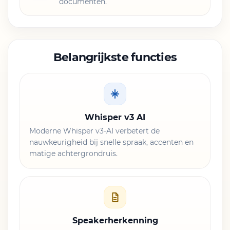
documenten.
Belangrijkste functies
Whisper v3 AI
Moderne Whisper v3-AI verbetert de
nauwkeurigheid bij snelle spraak, accenten en
matige achtergrondruis.
Speakerherkenning