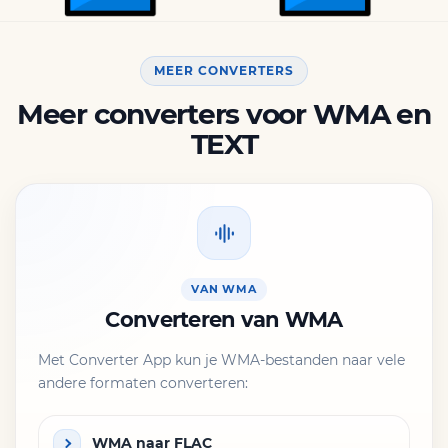
MEER CONVERTERS
Meer converters voor WMA en
TEXT
VAN WMA
Converteren van WMA
Met Converter App kun je WMA-bestanden naar vele
andere formaten converteren:
WMA naar FLAC