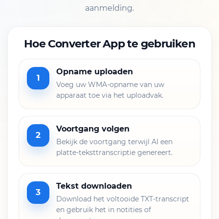
aanmelding.
Hoe Converter App te gebruiken
Opname uploaden
1
Voeg uw WMA-opname van uw
apparaat toe via het uploadvak.
Voortgang volgen
2
Bekijk de voortgang terwijl AI een
platte-teksttranscriptie genereert.
Tekst downloaden
3
Download het voltooide TXT-transcript
en gebruik het in notities of