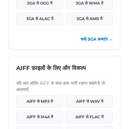
3GA से OGG में
3GA से WMA में
3GA से ALAC में
3GA से AMR में
सभी 3GA कन्वर्टर →
AIFF फ़ाइलों के लिए और विकल्प
यदि आप अंतिम AIFF के साथ काम जारी रखना चाहते हैं, तो
आज़माएँ:
AIFF से MP3 में
AIFF से WAV में
AIFF से M4A में
AIFF से FLAC में