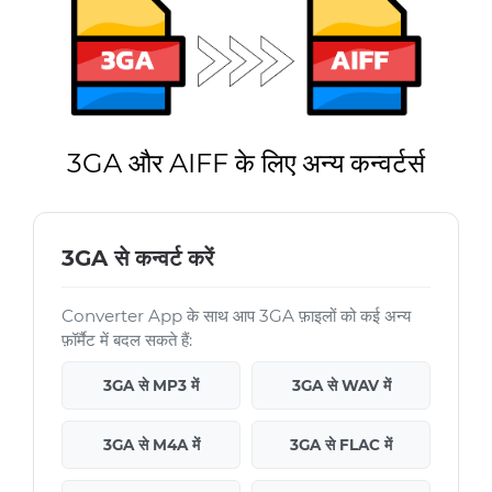
3GA और AIFF के लिए अन्य कन्वर्टर्स
3GA से कन्वर्ट करें
Converter App के साथ आप 3GA फ़ाइलों को कई अन्य
फ़ॉर्मैट में बदल सकते हैं:
3GA से MP3 में
3GA से WAV में
3GA से M4A में
3GA से FLAC में