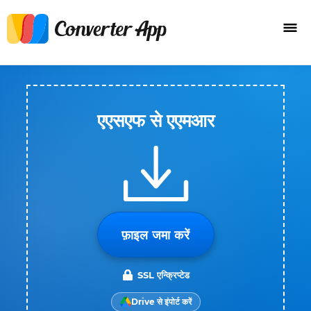
एएसएफ से एएमआर
फ़ाइल जमा करें
SSL एन्क्रिप्टेड
Drive से इंपोर्ट करें