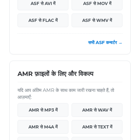
ASF से AVI में
ASF से MOV में
ASF से FLAC में
ASF से WMV में
सभी ASF कन्वर्टर →
AMR फ़ाइलों के लिए और विकल्प
यदि आप अंतिम AMR के साथ काम जारी रखना चाहते हैं, तो
आज़माएँ:
AMR से MP3 में
AMR से WAV में
AMR से M4A में
AMR से TEXT में