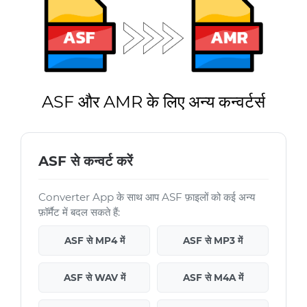
ASF और AMR के लिए अन्य कन्वर्टर्स
ASF से कन्वर्ट करें
Converter App के साथ आप ASF फ़ाइलों को कई अन्य
फ़ॉर्मैट में बदल सकते हैं:
ASF से MP4 में
ASF से MP3 में
ASF से WAV में
ASF से M4A में