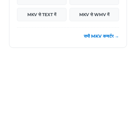
MKV से TEXT में
MKV से WMV में
सभी MKV कन्वर्टर →