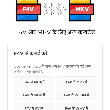
F4V और MKV के लिए अन्य कन्वर्टर्स
F4V से कन्वर्ट करें
Converter App के साथ आप F4V फ़ाइलों को कई अन्य
फ़ॉर्मैट में बदल सकते हैं:
F4V से MP4 में
F4V से MP3 में
F4V से MOV में
F4V से WEBM में
F4V से AVI में
F4V से WMV में