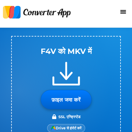
F4V को MKV में
फ़ाइल जमा करें
SSL एन्क्रिप्टेड
Drive से इंपोर्ट करें