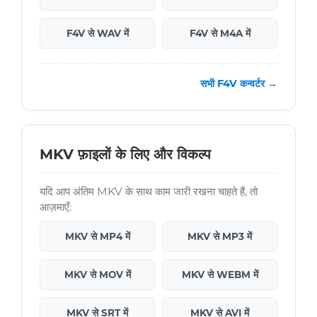
F4V से WAV में
F4V से M4A में
सभी F4V कन्वर्टर →
MKV फ़ाइलों के लिए और विकल्प
यदि आप अंतिम MKV के साथ काम जारी रखना चाहते हैं, तो
आज़माएँ:
MKV से MP4 में
MKV से MP3 में
MKV से MOV में
MKV से WEBM में
MKV से SRT में
MKV से AVI में