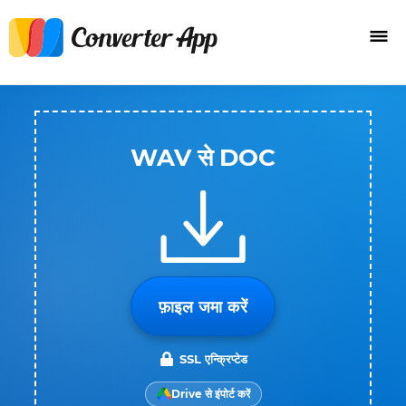
WAV से DOC
फ़ाइल जमा करें
SSL एन्क्रिप्टेड
Drive से इंपोर्ट करें