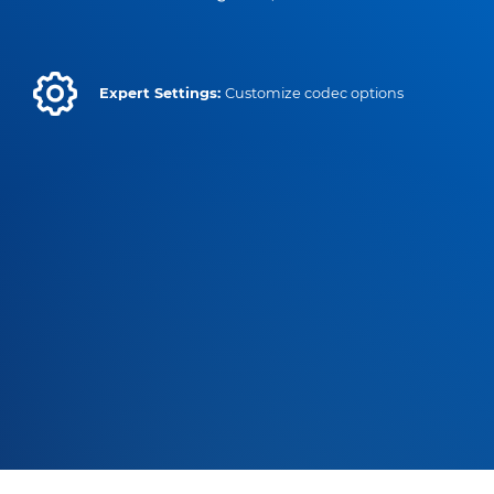
Expert Settings:
Customize codec options