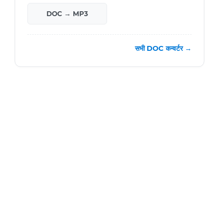
DOC → MP3
सभी DOC कन्वर्टर →