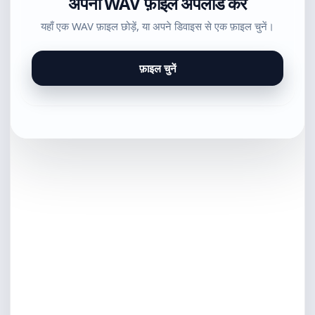
अपनी WAV फ़ाइल अपलोड करें
यहाँ एक WAV फ़ाइल छोड़ें, या अपने डिवाइस से एक फ़ाइल चुनें।
फ़ाइल चुनें