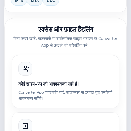
MP3
M4A
OGG
एक्सेस और फ़ाइल हैंडलिंग
बिना किसी खाते, वॉटरमार्क या दीर्घकालिक फ़ाइल भंडारण के Converter
App से फ़ाइलों को परिवर्तित करें।
कोई साइन-अप की आवश्यकता नहीं है।
Converter App का उपयोग करें, खाता बनाने या ट्रायल शुरू करने की
आवश्यकता नहीं है।