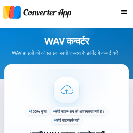
WAV कन्वर्टर
WAV फ़ाइलों को ऑनलाइन अपनी ज़रूरत के फ़ॉर्मेट में कन्वर्ट करें।
100% मुफ्त
कोई साइन-अप की आवश्यकता नहीं है।
कोई वॉटरमार्क नहीं