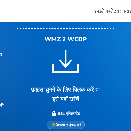
फ़ाइलें बदलें
ट्रांसक्रा
WMZ 2 WEBP
ित
फ़ाइल चुनने के लिए क्लिक करें
या
इसे यहाँ खींचें
नी
SSL एन्क्रिप्टेड
Drive से इंपोर्ट करें