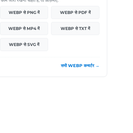
 जारी रखना चाहते हैं, तो आज़माएँ:
WEBP से PNG में
WEBP से PDF में
WEBP से MP4 में
WEBP से TXT में
WEBP से SVG में
सभी WEBP कन्वर्टर →