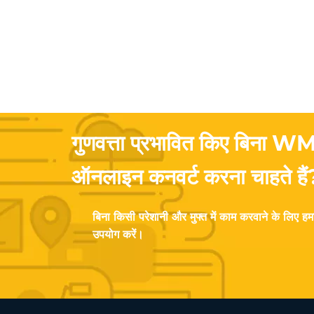
गुणवत्ता प्रभावित किए बिना
ऑनलाइन कनवर्ट करना चाहते हैं
बिना किसी परेशानी और मुफ्त में काम करवाने के लिए ह
उपयोग करें।