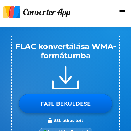
FLAC konvertálása WMA-
formátumba
FÁJL BEKÜLDÉSE
SSL titkosított