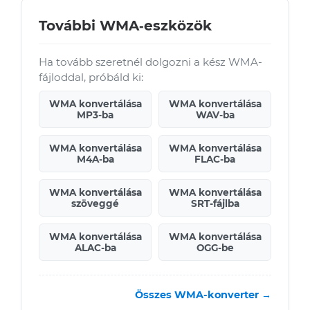
További WMA‑eszközök
Ha tovább szeretnél dolgozni a kész WMA-
fájloddal, próbáld ki:
WMA konvertálása
WMA konvertálása
MP3-ba
WAV-ba
WMA konvertálása
WMA konvertálása
M4A-ba
FLAC-ba
WMA konvertálása
WMA konvertálása
szöveggé
SRT-fájlba
WMA konvertálása
WMA konvertálása
ALAC-ba
OGG-be
Összes WMA-konverter →