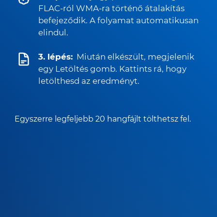
FLAC-ról WMA-ra történő átalakítás
befejeződik. A folyamat automatikusan
elindul.
3. lépés:
Miután elkészült, megjelenik
egy Letöltés gomb. Kattints rá, hogy
letölthesd az eredményt.
Egyszerre legfeljebb 20 hangfájlt tölthetsz fel.