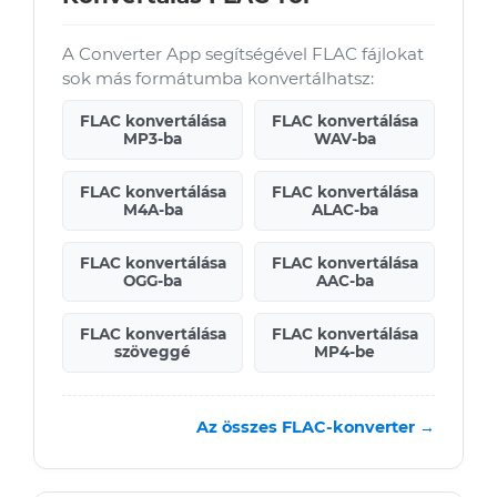
A Converter App segítségével FLAC fájlokat
sok más formátumba konvertálhatsz:
FLAC konvertálása
FLAC konvertálása
MP3-ba
WAV-ba
FLAC konvertálása
FLAC konvertálása
M4A-ba
ALAC-ba
FLAC konvertálása
FLAC konvertálása
OGG-ba
AAC-ba
FLAC konvertálása
FLAC konvertálása
szöveggé
MP4-be
Az összes FLAC-konverter →