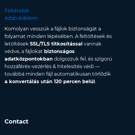
Feltételek
Adatvédelem
Komolyan vesszük a fájlok biztonságát a
folyamat minden lépésében. A feltöltések és
letöltések
SSL/TLS titkosítással
vannak
védve, a fájlokat
biztonságos
adatközpontokban
dolgozzuk fel, és szigorú
hozzáférés-vezérlés & hitelesítés védi —
továbbá minden fájl automatikusan törlődik
a konvertálás után 120 percen belül
.
Contact