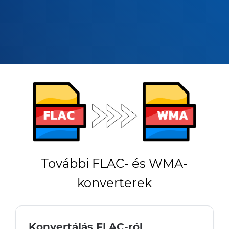
További FLAC- és WMA-
konverterek
Konvertálás FLAC-ról