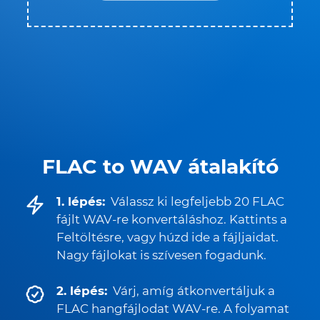
FLAC to WAV átalakító
1. lépés:
Válassz ki legfeljebb 20 FLAC
fájlt WAV-re konvertáláshoz. Kattints a
Feltöltésre, vagy húzd ide a fájljaidat.
Nagy fájlokat is szívesen fogadunk.
2. lépés:
Várj, amíg átkonvertáljuk a
FLAC hangfájlodat WAV-re. A folyamat