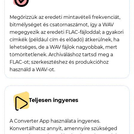
Megőrizzük az eredeti mintavételi frekvenciát,
bitmélységet és csatornaszámot, így a WAV
megegyezik az eredeti FLAC-fájloddal; a gyakori
címkék (például cím és előadó) átkerülnek, ha
lehetséges, de a WAV fájlok nagyobbak, mert
tömörítetlenek. Archiváláshoz tartsd meg a
FLAC-ot; szerkesztéshez és produkcióhoz
használd a WAV-ot.
Teljesen ingyenes
A Converter App használata ingyenes.
Konvertálhatsz annyit, amennyire szükséged