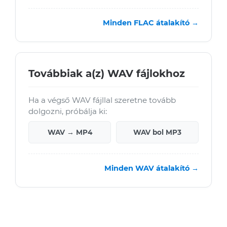
Minden FLAC átalakító →
Továbbiak a(z) WAV fájlokhoz
Ha a végső WAV fájllal szeretne tovább
dolgozni, próbálja ki:
WAV → MP4
WAV bol MP3
Minden WAV átalakító →