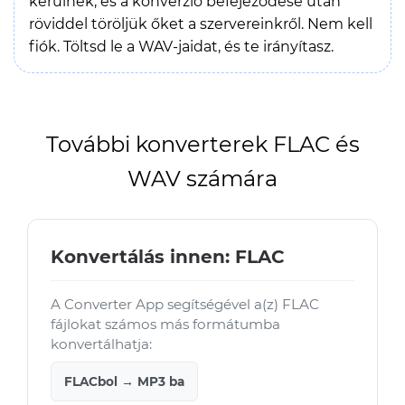
kerülnek, és a konverzió befejeződése után
röviddel töröljük őket a szervereinkről. Nem kell
fiók. Töltsd le a WAV-jaidat, és te irányítasz.
További konverterek FLAC és
WAV számára
Konvertálás innen: FLAC
A Converter App segítségével a(z) FLAC
fájlokat számos más formátumba
konvertálhatja:
FLACbol → MP3 ba