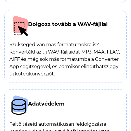
Dolgozz tovább a WAV-fájllal
Szükséged van más formátumokra is?
Konvertáld az új WAV-fájljaidat MP3, M4A, FLAC,
AIFF és még sok más formátumba a Converter
App segítségével, és bármikor elindíthatsz egy
új kötegkonverziót.
Adatvédelem
Feltöltéseid automatikusan feldolgozásra