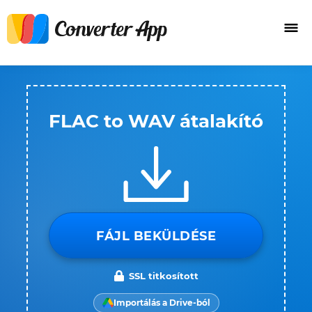
FLAC to WAV átalakító
FÁJL BEKÜLDÉSE
SSL titkosított
Importálás a Drive-ból