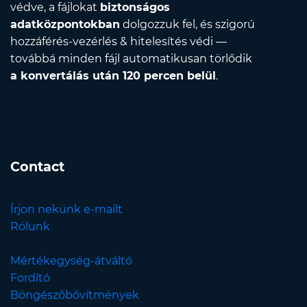
védve, a fájlokat
biztonságos
adatközpontokban
dolgozzuk fel, és szigorú
hozzáférés-vezérlés & hitelesítés védi —
továbbá minden fájl automatikusan törlődik
a konvertálás után 120 percen belül
.
Contact
Írjon nekünk e-mailt
Rólunk
Mértékegység-átváltó
Fordító
Böngészőbővítmények