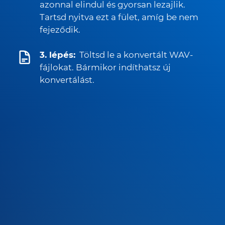
azonnal elindul és gyorsan lezajlik.
Tartsd nyitva ezt a fület, amíg be nem
fejeződik.
3. lépés:
Töltsd le a konvertált WAV-
fájlokat. Bármikor indíthatsz új
konvertálást.