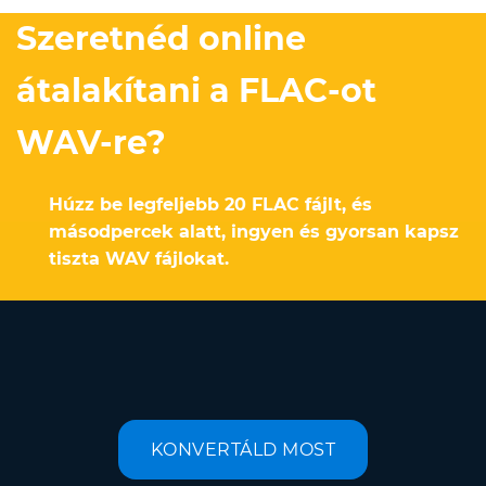
Szeretnéd online
átalakítani a FLAC-ot
WAV-re?
Húzz be legfeljebb 20 FLAC fájlt, és
másodpercek alatt, ingyen és gyorsan kapsz
tiszta WAV fájlokat.
KONVERTÁLD MOST