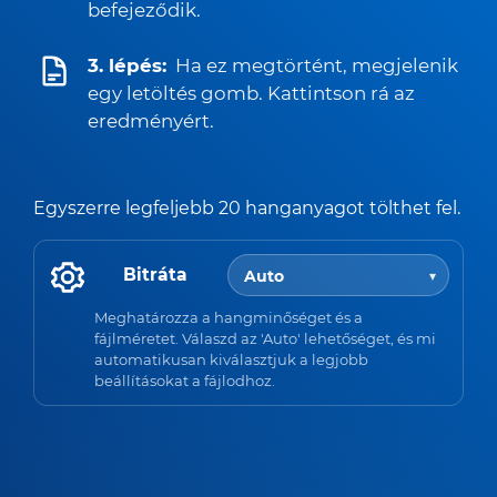
befejeződik.
3. lépés:
Ha ez megtörtént, megjelenik
egy letöltés gomb. Kattintson rá az
eredményért.
Egyszerre legfeljebb 20 hanganyagot tölthet fel.
Bitráta
Meghatározza a hangminőséget és a
fájlméretet. Válaszd az 'Auto' lehetőséget, és mi
automatikusan kiválasztjuk a legjobb
beállításokat a fájlodhoz.