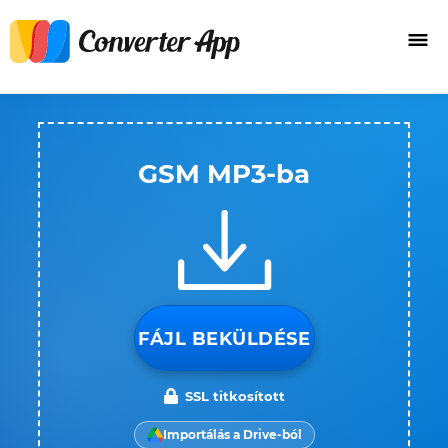
GSM MP3-ba
FÁJL BEKÜLDÉSE
SSL titkosított
Importálás a Drive-ból