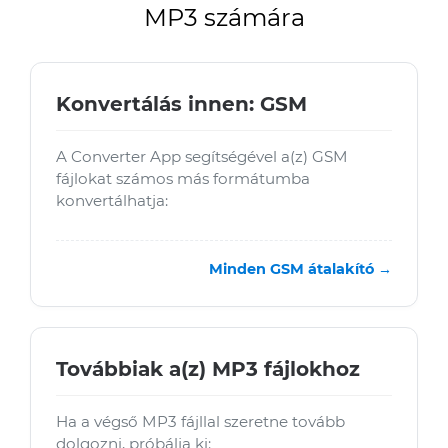
MP3 számára
Konvertálás innen: GSM
A Converter App segítségével a(z) GSM
fájlokat számos más formátumba
konvertálhatja:
Minden GSM átalakító →
Továbbiak a(z) MP3 fájlokhoz
Ha a végső MP3 fájllal szeretne tovább
dolgozni, próbálja ki: