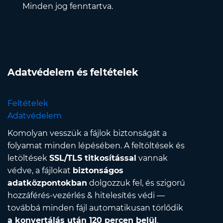
Minden jog fenntartva.
Adatvédelem és feltételek
Feltételek
Adatvédelem
Komolyan vesszük a fájlok biztonságát a
folyamat minden lépésében. A feltöltések és
letöltések
SSL/TLS titkosítással
vannak
védve, a fájlokat
biztonságos
adatközpontokban
dolgozzuk fel, és szigorú
hozzáférés-vezérlés & hitelesítés védi —
továbbá minden fájl automatikusan törlődik
a konvertálás után 120 percen belül
.