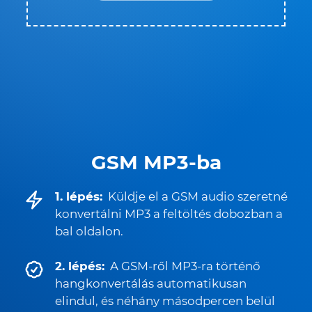
GSM MP3-ba
1. lépés:
Küldje el a GSM audio szeretné
konvertálni MP3 a feltöltés dobozban a
bal oldalon.
2. lépés:
A GSM-ről MP3-ra történő
hangkonvertálás automatikusan
elindul, és néhány másodpercen belül