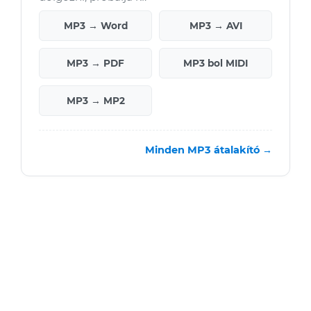
MP3 → Word
MP3 → AVI
MP3 → PDF
MP3 bol MIDI
MP3 → MP2
Minden MP3 átalakító →