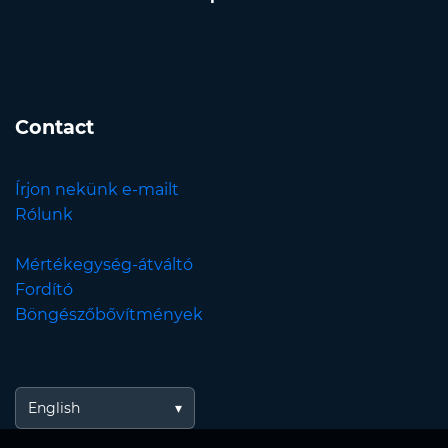
Contact
Írjon nekünk e-mailt
Rólunk
Mértékegység-átváltó
Fordító
Böngészőbővítmények
English