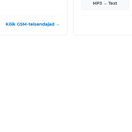
MP3 → Text
Kõik GSM-teisendajad →