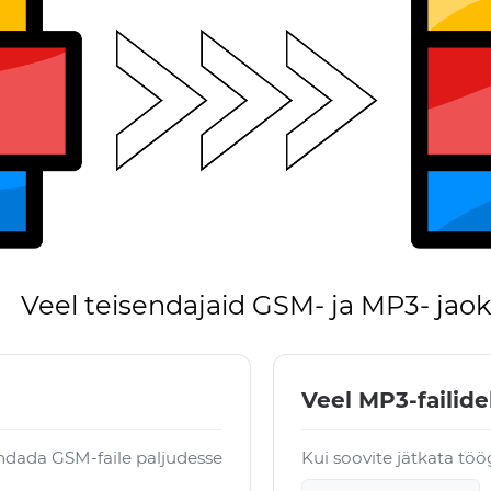
Veel teisendajaid GSM- ja MP3- jaok
Veel MP3-failide
ndada GSM-faile paljudesse
Kui soovite jätkata tö