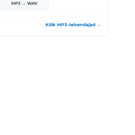
MP3 → WAV
Kõik MP3-teisendajad →