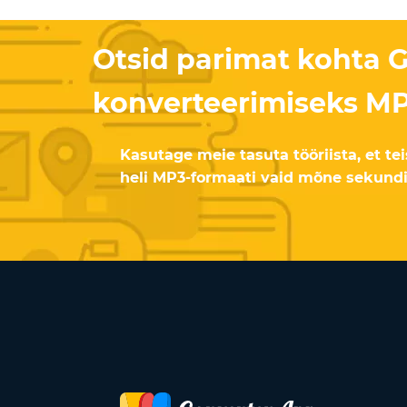
Otsid parimat kohta 
konverteerimiseks M
Kasutage meie tasuta tööriista, et t
heli MP3-formaati vaid mõne sekundi