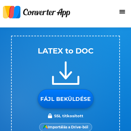
LATEX to DOC
FÁJL BEKÜLDÉSE
SSL titkosított
Importálás a Drive-ból