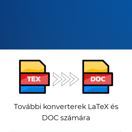
További konverterek LaTeX és
DOC számára