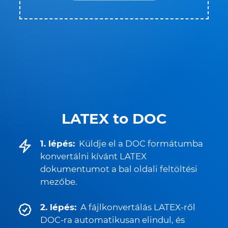
LATEX to DOC
1. lépés:
Küldje el a DOC formátumba
konvertálni kívánt LATEX
dokumentumot a bal oldali feltöltési
mezőbe.
2. lépés:
A fájlkonvertálás LATEX-ről
DOC-ra automatikusan elindul, és