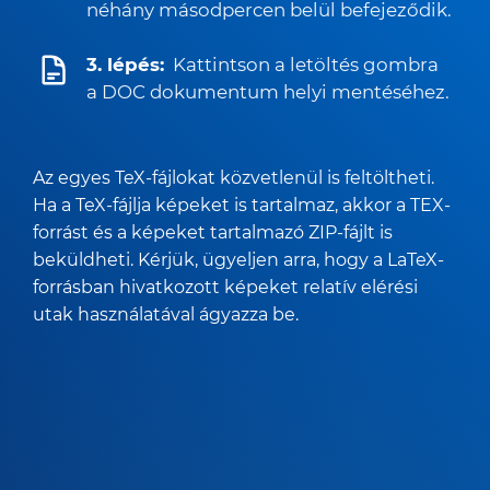
néhány másodpercen belül befejeződik.
3. lépés:
Kattintson a letöltés gombra
a DOC dokumentum helyi mentéséhez.
Az egyes TeX-fájlokat közvetlenül is feltöltheti.
Ha a TeX-fájlja képeket is tartalmaz, akkor a TEX-
forrást és a képeket tartalmazó ZIP-fájlt is
beküldheti. Kérjük, ügyeljen arra, hogy a LaTeX-
forrásban hivatkozott képeket relatív elérési
utak használatával ágyazza be.