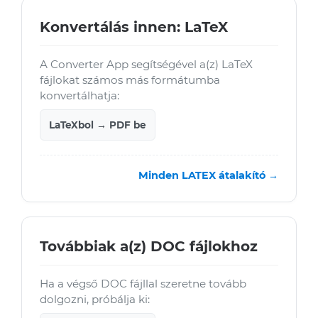
Konvertálás innen: LaTeX
A Converter App segítségével a(z) LaTeX
fájlokat számos más formátumba
konvertálhatja:
LaTeXbol → PDF be
Minden LATEX átalakító →
Továbbiak a(z) DOC fájlokhoz
Ha a végső DOC fájllal szeretne tovább
dolgozni, próbálja ki: