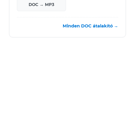
DOC → MP3
Minden DOC átalakító →