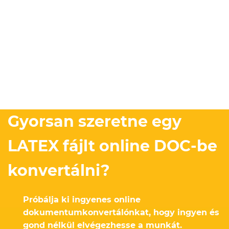
Gyorsan szeretne egy
LATEX fájlt online DOC-be
konvertálni?
Próbálja ki ingyenes online
dokumentumkonvertálónkat, hogy ingyen és
gond nélkül elvégezhesse a munkát.