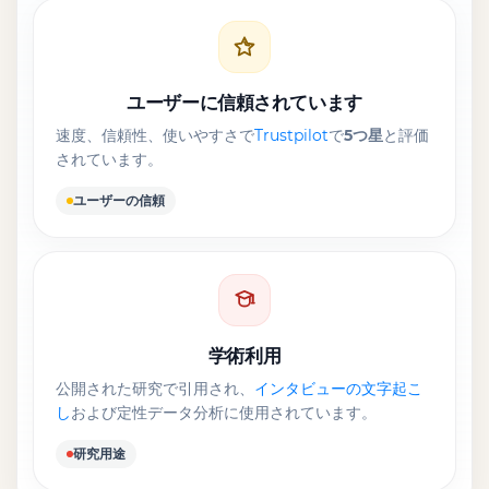
ユーザーに信頼されています
速度、信頼性、使いやすさで
Trustpilot
で
5つ星
と評価
されています。
ユーザーの信頼
学術利用
公開された研究で引用され、
インタビューの文字起こ
し
および定性データ分析に使用されています。
研究用途