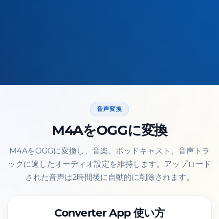
音声変換
M4AをOGGに変換
M4AをOGGに変換し、音楽、ポッドキャスト、音声トラ
ックに適したオーディオ設定を維持します。アップロード
された音声は2時間後に自動的に削除されます。
Converter App 使い方