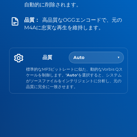
自動的に削除されます。
品質：
高品質なOGGエンコードで、元の
M4Aに忠実な再生を維持します。
品質
Auto
▾
標準的なMP3ビットレートに似た、動的なVorbis Qス
ケールを制御します。
'Auto'
を選択すると、システム
がソースファイルをインテリジェントに分析し、元の
品質に完全に一致させます。