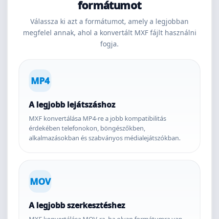
formátumot
Válassza ki azt a formátumot, amely a legjobban
megfelel annak, ahol a konvertált MXF fájlt használni
fogja.
MP4
A legjobb lejátszáshoz
MXF konvertálása MP4-re a jobb kompatibilitás
érdekében telefonokon, böngészőkben,
alkalmazásokban és szabványos médialejátszókban.
MOV
A legjobb szerkesztéshez