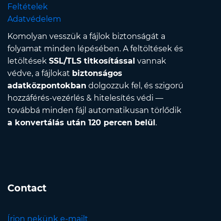
Feltételek
Adatvédelem
Komolyan vesszük a fájlok biztonságát a
folyamat minden lépésében. A feltöltések és
letöltések
SSL/TLS titkosítással
vannak
védve, a fájlokat
biztonságos
adatközpontokban
dolgozzuk fel, és szigorú
hozzáférés-vezérlés & hitelesítés védi —
továbbá minden fájl automatikusan törlődik
a konvertálás után 120 percen belül
.
Contact
Írjon nekünk e-mailt