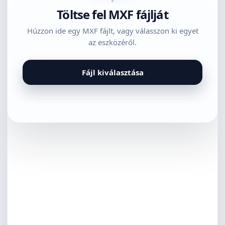
Töltse fel MXF fájlját
Húzzon ide egy MXF fájlt, vagy válasszon ki egyet
az eszközéről.
Fájl kiválasztása