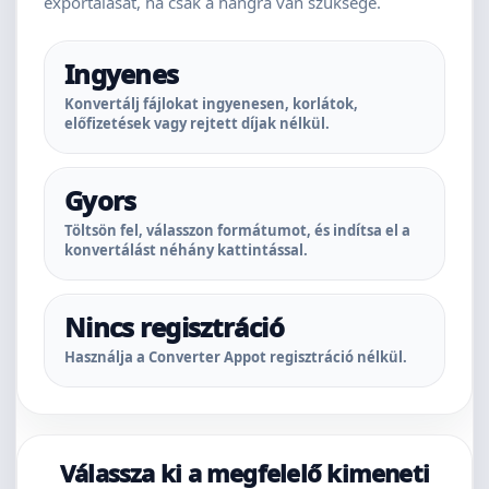
exportálását, ha csak a hangra van szüksége.
Ingyenes
Konvertálj fájlokat ingyenesen, korlátok,
előfizetések vagy rejtett díjak nélkül.
Gyors
Töltsön fel, válasszon formátumot, és indítsa el a
konvertálást néhány kattintással.
Nincs regisztráció
Használja a Converter Appot regisztráció nélkül.
Válassza ki a megfelelő kimeneti