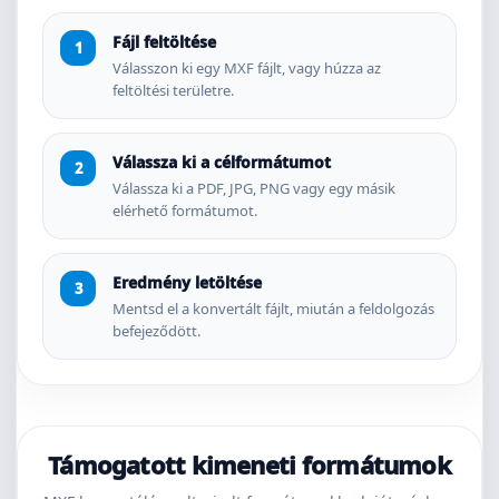
Fájl feltöltése
Válasszon ki egy MXF fájlt, vagy húzza az
feltöltési területre.
Válassza ki a célformátumot
Válassza ki a PDF, JPG, PNG vagy egy másik
elérhető formátumot.
Eredmény letöltése
Mentsd el a konvertált fájlt, miután a feldolgozás
befejeződött.
Támogatott kimeneti formátumok