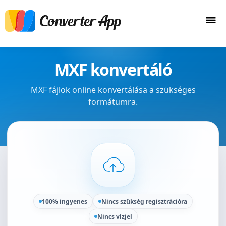
MXF konvertáló
MXF fájlok online konvertálása a szükséges
formátumra.
100% ingyenes
Nincs szükség regisztrációra
Nincs vízjel