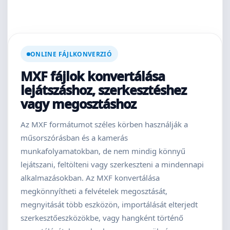
ONLINE FÁJLKONVERZIÓ
MXF fájlok konvertálása
lejátszáshoz, szerkesztéshez
vagy megosztáshoz
Az MXF formátumot széles körben használják a
műsorszórásban és a kamerás
munkafolyamatokban, de nem mindig könnyű
lejátszani, feltölteni vagy szerkeszteni a mindennapi
alkalmazásokban. Az MXF konvertálása
megkönnyítheti a felvételek megosztását,
megnyitását több eszközön, importálását elterjedt
szerkesztőeszközökbe, vagy hangként történő