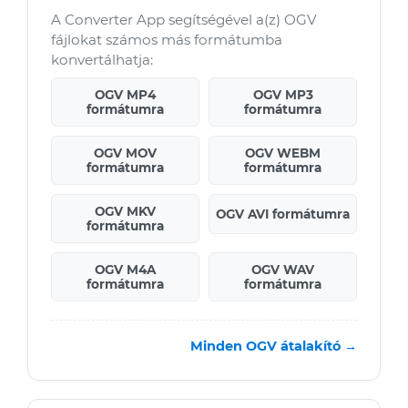
A Converter App segítségével a(z) OGV
fájlokat számos más formátumba
konvertálhatja:
OGV MP4
OGV MP3
formátumra
formátumra
OGV MOV
OGV WEBM
formátumra
formátumra
OGV MKV
OGV AVI formátumra
formátumra
OGV M4A
OGV WAV
formátumra
formátumra
Minden OGV átalakító →