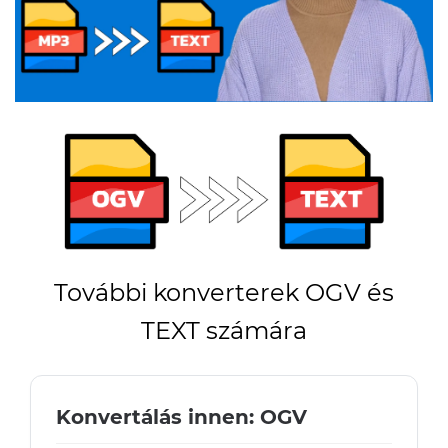
További konverterek OGV és
TEXT számára
Konvertálás innen: OGV