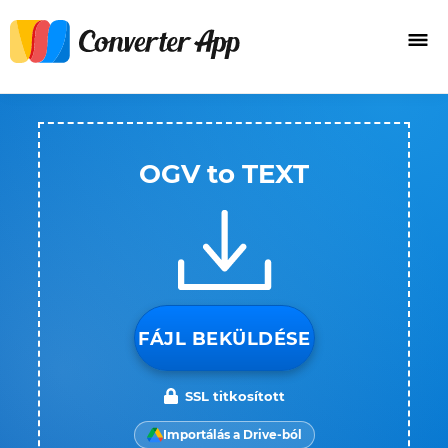
OGV to TEXT
FÁJL BEKÜLDÉSE
SSL titkosított
Importálás a Drive-ból