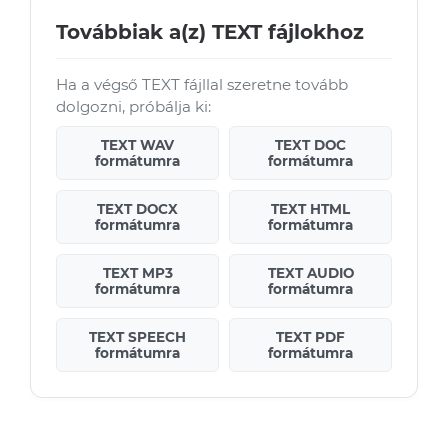
Továbbiak a(z) TEXT fájlokhoz
Ha a végső TEXT fájllal szeretne tovább
dolgozni, próbálja ki:
TEXT WAV
TEXT DOC
formátumra
formátumra
TEXT DOCX
TEXT HTML
formátumra
formátumra
TEXT MP3
TEXT AUDIO
formátumra
formátumra
TEXT SPEECH
TEXT PDF
formátumra
formátumra