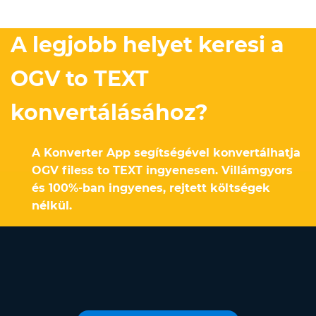
A legjobb helyet keresi a
OGV to TEXT
konvertálásához?
A Konverter App segítségével konvertálhatja
OGV filess to TEXT ingyenesen. Villámgyors
és 100%-ban ingyenes, rejtett költségek
nélkül.