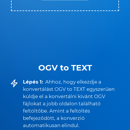
OGV to TEXT
Lépés 1:
Ahhoz, hogy elkezdje a
konvertálást OGV to TEXT egyszerűen
küldje el a konvertálni kívánt OGV
fájlokat a jobb oldalon található
feltöltőbe. Amint a feltöltés
befejeződött, a konverzió
automatikusan elindul.