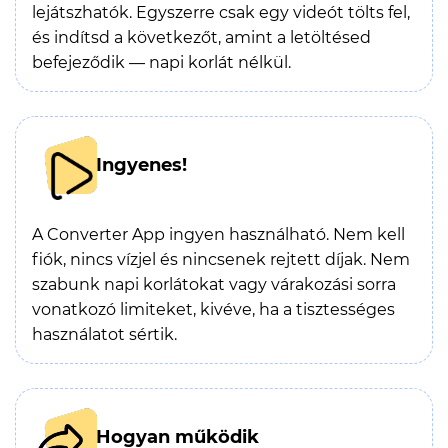
lejátszhatók. Egyszerre csak egy videót tölts fel,
és indítsd a következőt, amint a letöltésed
befejeződik — napi korlát nélkül.
Ingyenes!
A Converter App ingyen használható. Nem kell
fiók, nincs vízjel és nincsenek rejtett díjak. Nem
szabunk napi korlátokat vagy várakozási sorra
vonatkozó limiteket, kivéve, ha a tisztességes
használatot sértik.
Hogyan működik