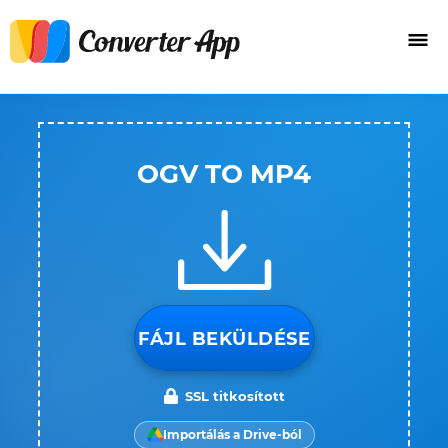
OGV TO MP4
FÁJL BEKÜLDÉSE
SSL titkosított
Importálás a Drive-ból