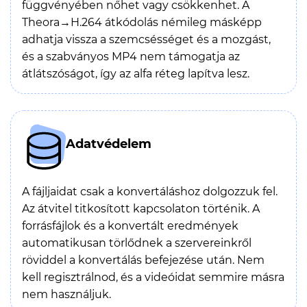
függvényében nőhet vagy csökkenhet. A
Theora→H.264 átkódolás némileg másképp
adhatja vissza a szemcsésséget és a mozgást,
és a szabványos MP4 nem támogatja az
átlátszóságot, így az alfa réteg lapítva lesz.
Adatvédelem
A fájljaidat csak a konvertáláshoz dolgozzuk fel.
Az átvitel titkosított kapcsolaton történik. A
forrásfájlok és a konvertált eredmények
automatikusan törlődnek a szervereinkről
röviddel a konvertálás befejezése után. Nem
kell regisztrálnod, és a videóidat semmire másra
nem használjuk.