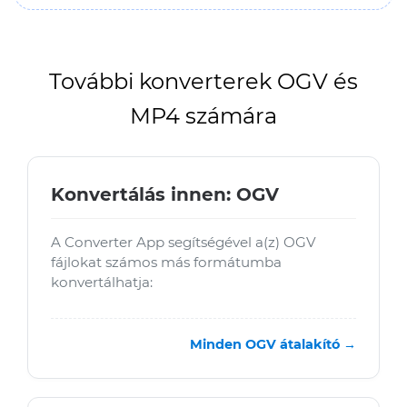
További konverterek OGV és
MP4 számára
Konvertálás innen: OGV
A Converter App segítségével a(z) OGV
fájlokat számos más formátumba
konvertálhatja:
Minden OGV átalakító →