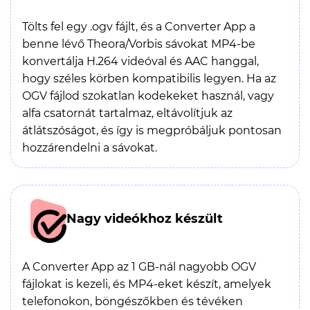
Tölts fel egy .ogv fájlt, és a Converter App a
benne lévő Theora/Vorbis sávokat MP4-be
konvertálja H.264 videóval és AAC hanggal,
hogy széles körben kompatibilis legyen. Ha az
OGV fájlod szokatlan kodekeket használ, vagy
alfa csatornát tartalmaz, eltávolítjuk az
átlátszóságot, és így is megpróbáljuk pontosan
hozzárendelni a sávokat.
Nagy videókhoz készült
A Converter App az 1 GB-nál nagyobb OGV
fájlokat is kezeli, és MP4-eket készít, amelyek
telefonokon, böngészőkben és tévéken