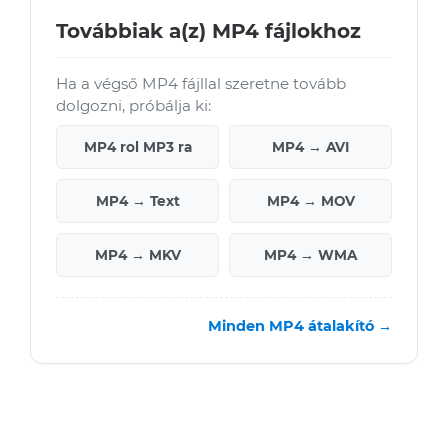
Továbbiak a(z) MP4 fájlokhoz
Ha a végső MP4 fájllal szeretne tovább
dolgozni, próbálja ki:
MP4 rol MP3 ra
MP4 → AVI
MP4 → Text
MP4 → MOV
MP4 → MKV
MP4 → WMA
Minden MP4 átalakító →