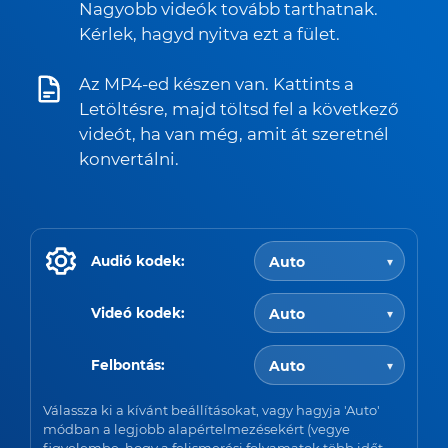
Nagyobb videók tovább tarthatnak.
Kérlek, hagyd nyitva ezt a fület.
Az MP4-ed készen van. Kattints a
Letöltésre, majd töltsd fel a következő
videót, ha van még, amit át szeretnél
konvertálni.
Audió kodek:
Videó kodek:
Felbontás:
Válassza ki a kívánt beállításokat, vagy hagyja 'Auto'
módban a legjobb alapértelmezésekért (vegye