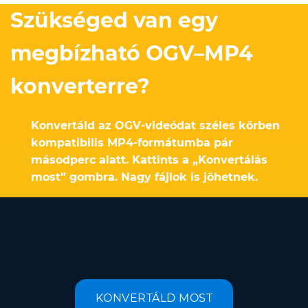
Szükséged van egy
megbízható OGV–MP4
konverterre?
Konvertáld az OGV-videódat széles körben
kompatibilis MP4-formátumba pár
másodperc alatt. Kattints a „Konvertálás
most” gombra. Nagy fájlok is jöhetnek.
KONVERTÁLD MOST