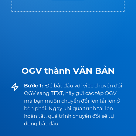
OGV thành VĂN BẢN
Bước 1:
Để bắt đầu với việc chuyển đổi
OGV sang TEXT, hãy gửi các tệp OGV
mà bạn muốn chuyển đổi lên tải lên ở
bên phải. Ngay khi quá trình tải lên
hoàn tất, quá trình chuyển đổi sẽ tự
động bắt đầu.