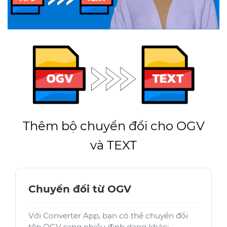
Thêm bộ chuyển đổi cho OGV
và TEXT
Chuyển đổi từ OGV
Với Converter App, bạn có thể chuyển đổi
tệp OGV sang nhiều định dạng khác: