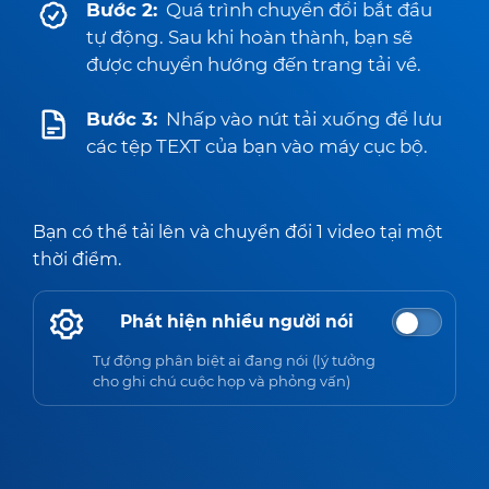
Bước 2:
Quá trình chuyển đổi bắt đầu
tự động. Sau khi hoàn thành, bạn sẽ
được chuyển hướng đến trang tải về.
Bước 3:
Nhấp vào nút tải xuống để lưu
các tệp TEXT của bạn vào máy cục bộ.
Bạn có thể tải lên và chuyển đổi 1 video tại một
thời điểm.
Phát hiện nhiều người nói
Tự động phân biệt ai đang nói (lý tưởng
cho ghi chú cuộc họp và phỏng vấn)