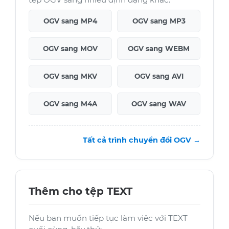
OGV sang MP4
OGV sang MP3
OGV sang MOV
OGV sang WEBM
OGV sang MKV
OGV sang AVI
OGV sang M4A
OGV sang WAV
Tất cả trình chuyển đổi OGV →
Thêm cho tệp TEXT
Nếu bạn muốn tiếp tục làm việc với TEXT