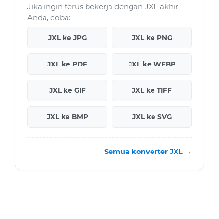
Jika ingin terus bekerja dengan JXL akhir
Anda, coba:
JXL ke JPG
JXL ke PNG
JXL ke PDF
JXL ke WEBP
JXL ke GIF
JXL ke TIFF
JXL ke BMP
JXL ke SVG
Semua konverter JXL →