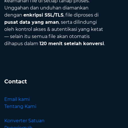
keamanan file di setiap tahap proses.
Unggahan dan unduhan diamankan
dengan
enkripsi SSL/TLS
, file diproses di
pusat data yang aman
, serta dilindungi
oleh kontrol akses & autentikasi yang ketat
— selain itu semua file akan otomatis
dihapus dalam
120 menit setelah konversi
.
Contact
Email kami
Tentang Kami
Konverter Satuan
Penerjemah