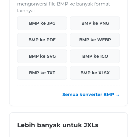
mengonversi file BMP ke banyak format
lainnya:
BMP ke JPG
BMP ke PNG
BMP ke PDF
BMP ke WEBP
BMP ke SVG
BMP ke ICO
BMP ke TXT
BMP ke XLSX
Semua konverter BMP →
Lebih banyak untuk JXLs