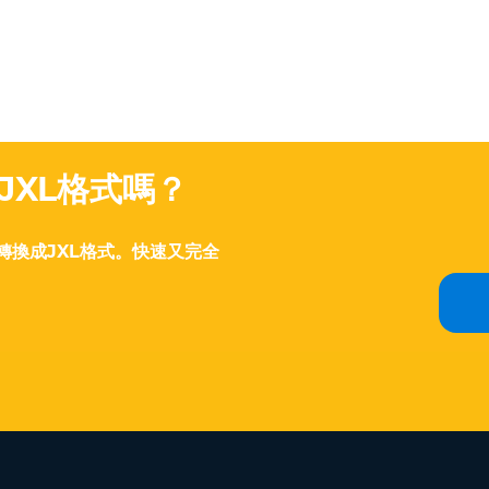
JXL格式嗎？
轉換成JXL格式。快速又完全