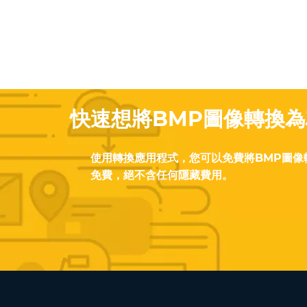
快速想將BMP圖像轉換為
使用轉換應用程式，您可以免費將BMP圖像
免費，絕不含任何隱藏費用。