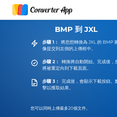
BMP 到 JXL
步驟 1：
將您想轉換為 JXL 的 BMP 
像提交到左側的上傳框中。
步驟 2：
轉換將自動開始。完成後，
將被重定向到下載頁面。
步驟 3：
完成後，會顯示下載按鈕。
擊以獲取結果。
您可以同時上傳最多20個文件。