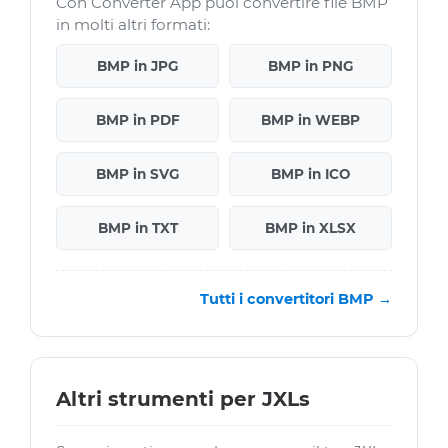
Con Converter App puoi convertire file BMP
in molti altri formati:
BMP in JPG
BMP in PNG
BMP in PDF
BMP in WEBP
BMP in SVG
BMP in ICO
BMP in TXT
BMP in XLSX
Tutti i convertitori BMP →
Altri strumenti per JXLs