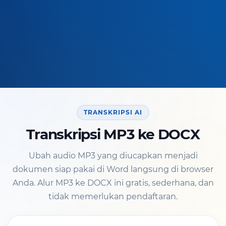
TRANSKRIPSI AI
Transkripsi MP3 ke DOCX
Ubah audio MP3 yang diucapkan menjadi
dokumen siap pakai di Word langsung di browser
Anda. Alur MP3 ke DOCX ini gratis, sederhana, dan
tidak memerlukan pendaftaran.