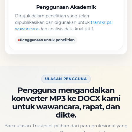
Penggunaan Akademik
Dirujuk dalam penelitian yang telah
dipublikasikan dan digunakan untuk
transkripsi
wawancara
dan analisis data kualitatif.
Penggunaan untuk penelitian
ULASAN PENGGUNA
Pengguna mengandalkan
konverter MP3 ke DOCX kami
untuk wawancara, rapat, dan
dikte.
Baca ulasan Trustpilot pilihan dari para profesional yang