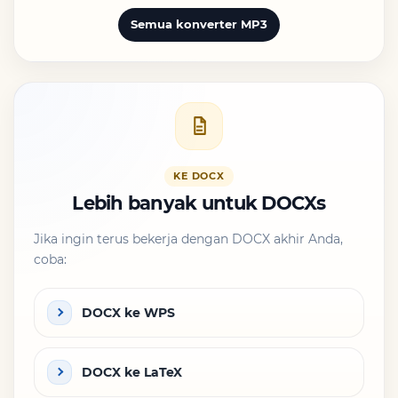
Semua konverter MP3
KE DOCX
Lebih banyak untuk DOCXs
Jika ingin terus bekerja dengan DOCX akhir Anda,
coba:
DOCX ke WPS
DOCX ke LaTeX