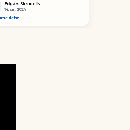
Edgars Skrodelis
14. jan. 2024
nmeldelse