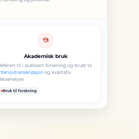
Akademisk bruk
eferert til i publisert forskning og brukt til
ntervjutranskripsjon
og kvalitativ
ataanalyse.
Bruk til forskning