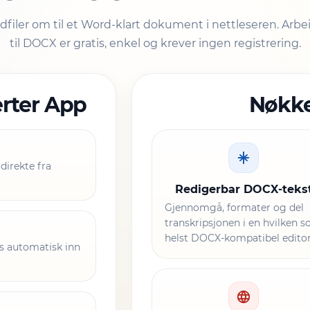
ydfiler om til et Word-klart dokument i nettleseren. Arbe
til DOCX er gratis, enkel og krever ingen registrering.
erter App
Nøkke
direkte fra
Redigerbar DOCX-teks
Gjennomgå, formater og del
transkripsjonen i en hvilken 
helst DOCX-kompatibel editor
es automatisk inn