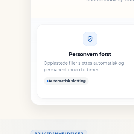
Personvern først
Opplastede filer slettes automatisk og
permanent innen to timer.
Automatisk sletting
BRUKERANMELDELSER