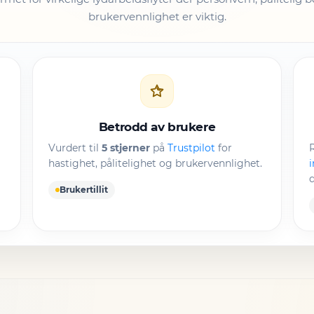
brukervennlighet er viktig.
Betrodd av brukere
Vurdert til
5 stjerner
på
Trustpilot
for
R
hastighet, pålitelighet og brukervennlighet.
i
d
Brukertillit