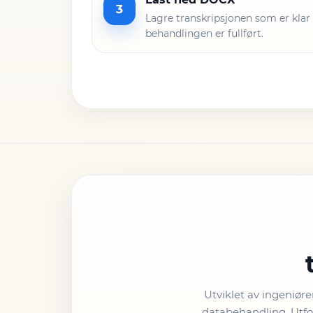
3
Lagre transkripsjonen som er klar
behandlingen er fullført.
Utviklet av ingeniør
databehandling. Utfor