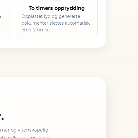
To timers opprydding
n
Opplastet lyd og genererte
.
dokumenter slettes automatisk
etter 2 timer.
.
temer og vitenskapelig
behandling og praktisk