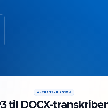
AI-TRANSKRIPSJON
3 til DOCX-transkriber