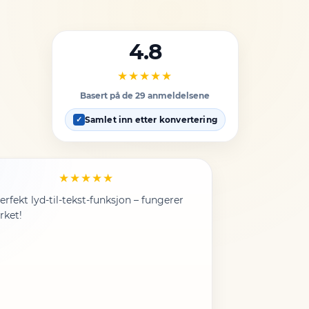
4.8
★★★★★
Basert på de 29 anmeldelsene
Samlet inn etter konvertering
✓
★★★★★
erfekt lyd-til-tekst-funksjon – fungerer
rket!