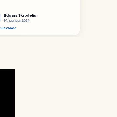
Edgars Skrodelis
14. jaanuar 2024
 ülevaade