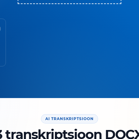
AI TRANSKRIPTSIOON
 transkriptsioon DOCX