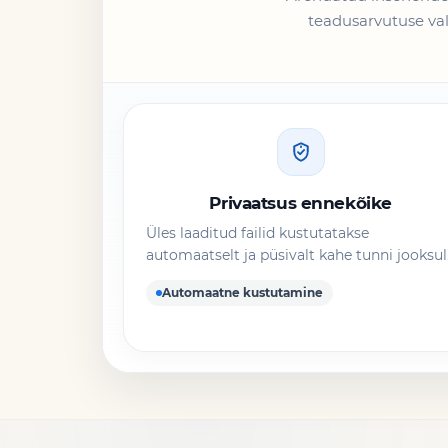
teadusarvutuse val
Privaatsus ennekõike
Üles laaditud failid kustutatakse
automaatselt ja püsivalt kahe tunni jooksul
Automaatne kustutamine