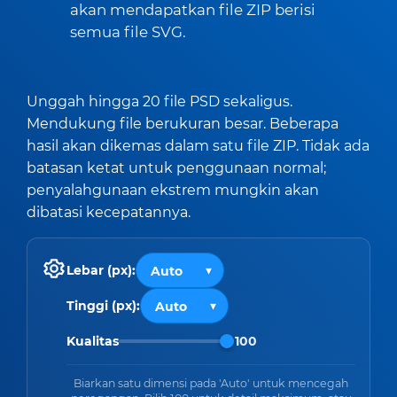
akan mendapatkan file ZIP berisi
semua file SVG.
Unggah hingga 20 file PSD sekaligus.
Mendukung file berukuran besar. Beberapa
hasil akan dikemas dalam satu file ZIP. Tidak ada
batasan ketat untuk penggunaan normal;
penyalahgunaan ekstrem mungkin akan
dibatasi kecepatannya.
Lebar (px):
Tinggi (px):
Kualitas
100
Biarkan satu dimensi pada 'Auto' untuk mencegah