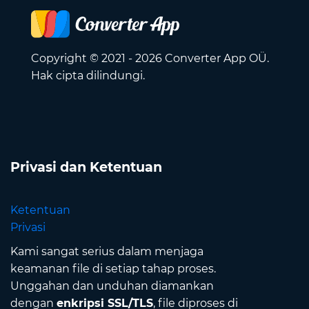
Copyright © 2021 - 2026 Converter App OÜ.
Hak cipta dilindungi.
Privasi dan Ketentuan
Ketentuan
Privasi
Kami sangat serius dalam menjaga
keamanan file di setiap tahap proses.
Unggahan dan unduhan diamankan
dengan
enkripsi SSL/TLS
, file diproses di