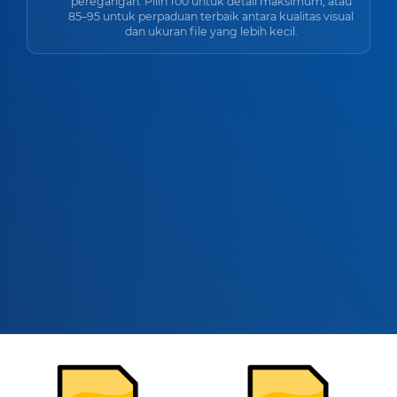
peregangan. Pilih 100 untuk detail maksimum, atau
85–95 untuk perpaduan terbaik antara kualitas visual
dan ukuran file yang lebih kecil.