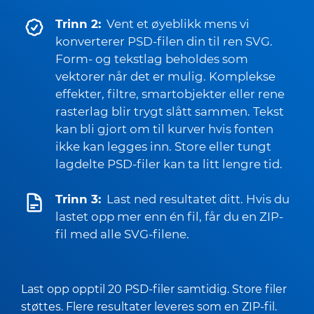
Trinn 2:
Vent et øyeblikk mens vi
konverterer PSD-filen din til ren SVG.
Form- og tekstlag beholdes som
vektorer når det er mulig. Komplekse
effekter, filtre, smartobjekter eller rene
rasterlag blir trygt slått sammen. Tekst
kan bli gjort om til kurver hvis fonten
ikke kan legges inn. Store eller tungt
lagdelte PSD-filer kan ta litt lengre tid.
Trinn 3:
Last ned resultatet ditt. Hvis du
lastet opp mer enn én fil, får du en ZIP-
fil med alle SVG-filene.
Last opp opptil 20 PSD-filer samtidig. Store filer
støttes. Flere resultater leveres som en ZIP-fil.