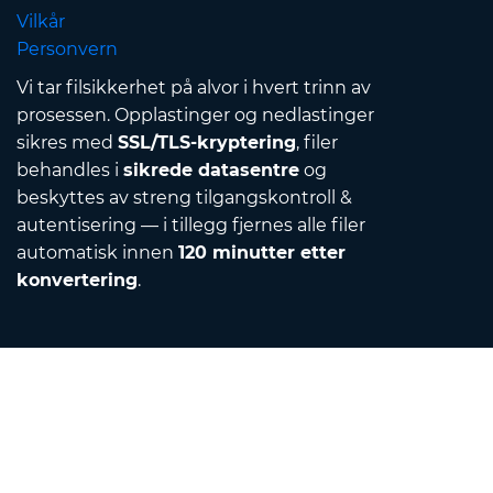
Vilkår
Personvern
Vi tar filsikkerhet på alvor i hvert trinn av
prosessen. Opplastinger og nedlastinger
sikres med
SSL/TLS-kryptering
, filer
behandles i
sikrede datasentre
og
beskyttes av streng tilgangskontroll &
autentisering — i tillegg fjernes alle filer
automatisk innen
120 minutter etter
konvertering
.
Contact