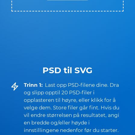
PSD til SVG
Trinn 1:
Last opp PSD-filene dine. Dra
og slipp opptil 20 PSD-filer i
opplasteren til høyre, eller klikk for å
velge dem. Store filer går fint. Hvis du
vil endre størrelsen på resultatet, angi
en bredde og/eller høyde i
innstillingene nedenfor før du starter.