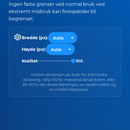
Ingen faste grenser ved normal bruk; ved
ekstremt misbruk kan forespørsler bli
begrenset.
Bredde (px):
Høyde (px):
Kvalitet
100
Hold én dimensjon på 'Auto' for å forhindre
strekking. Velg 100 for maksimal detaljrikdom, eller
85–95 for den beste blandingen av visuell kvalitet og
en mindre filstørrelse.