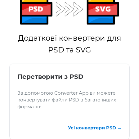
Додаткові конвертери для
PSD та SVG
Перетворити з PSD
За допомогою Converter App ви можете
конвертувати файли PSD в багато інших
форматів:
Усі конвертери PSD →