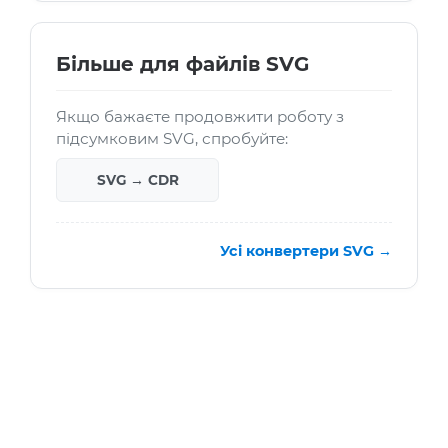
Більше для файлів SVG
Якщо бажаєте продовжити роботу з
підсумковим SVG, спробуйте:
SVG → CDR
Усі конвертери SVG →