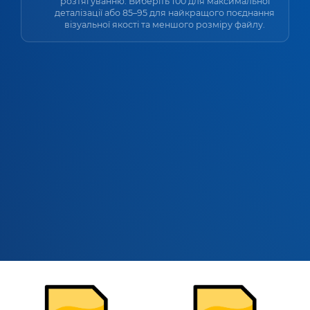
розтягуванню. Виберіть 100 для максимальної
деталізації або 85–95 для найкращого поєднання
візуальної якості та меншого розміру файлу.