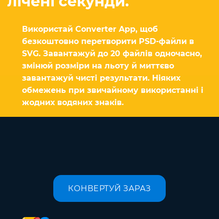
лічені секунди.
Використай Converter App, щоб
безкоштовно перетворити PSD-файли в
SVG. Завантажуй до 20 файлів одночасно,
змінюй розміри на льоту й миттєво
завантажуй чисті результати. Ніяких
обмежень при звичайному використанні і
жодних водяних знаків.
КОНВЕРТУЙ ЗАРАЗ