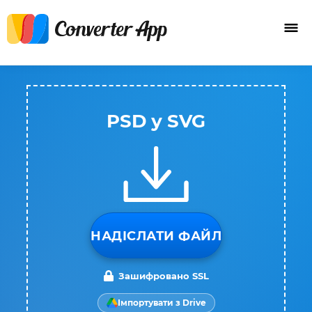
PSD у SVG
НАДІСЛАТИ ФАЙЛ
Зашифровано SSL
Імпортувати з Drive