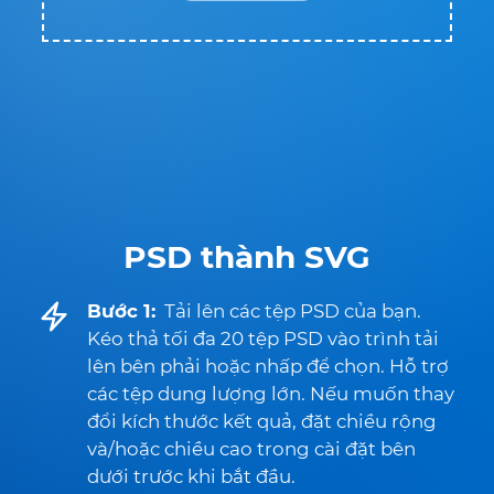
PSD thành SVG
Bước 1:
Tải lên các tệp PSD của bạn.
Kéo thả tối đa 20 tệp PSD vào trình tải
lên bên phải hoặc nhấp để chọn. Hỗ trợ
các tệp dung lượng lớn. Nếu muốn thay
đổi kích thước kết quả, đặt chiều rộng
và/hoặc chiều cao trong cài đặt bên
dưới trước khi bắt đầu.