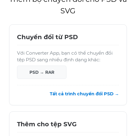
SVG
Chuyển đổi từ PSD
Với Converter App, bạn có thể chuyển đổi
tệp PSD sang nhiều định dạng khác:
PSD → RAR
Tất cả trình chuyển đổi PSD →
Thêm cho tệp SVG