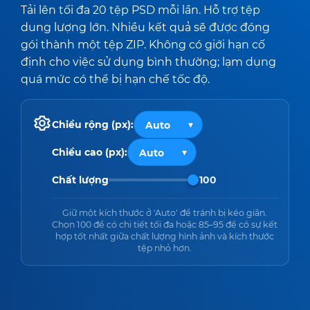
Tải lên tối đa 20 tệp PSD mỗi lần. Hỗ trợ tệp
dung lượng lớn. Nhiều kết quả sẽ được đóng
gói thành một tệp ZIP. Không có giới hạn cố
định cho việc sử dụng bình thường; lạm dụng
quá mức có thể bị hạn chế tốc độ.
Chiều rộng (px):
Chiều cao (px):
Chất lượng
100
Giữ một kích thước ở 'Auto' để tránh bị kéo giãn.
Chọn 100 để có chi tiết tối đa hoặc 85–95 để có sự kết
hợp tốt nhất giữa chất lượng hình ảnh và kích thước
tệp nhỏ hơn.