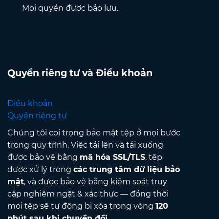
Mọi quyền được bảo lưu.
Quyền riêng tư và Điều khoản
Điều khoản
Quyền riêng tư
Chúng tôi coi trọng bảo mật tệp ở mọi bước
trong quy trình. Việc tải lên và tải xuống
được bảo vệ bằng
mã hóa SSL/TLS
, tệp
được xử lý trong
các trung tâm dữ liệu bảo
mật
, và được bảo vệ bằng kiểm soát truy
cập nghiêm ngặt & xác thực — đồng thời
mọi tệp sẽ tự động bị xóa trong vòng
120
phút sau khi chuyển đổi
.