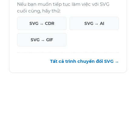
Nếu bạn muốn tiếp tục làm việc với SVG
cuối cùng, hãy thử:
SVG → CDR
SVG → AI
SVG → GIF
Tất cả trình chuyển đổi SVG →