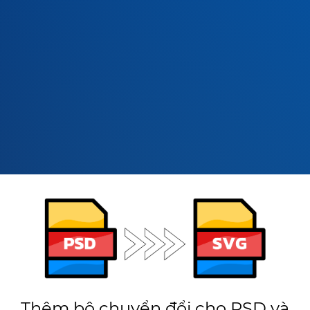
Thêm bộ chuyển đổi cho PSD và