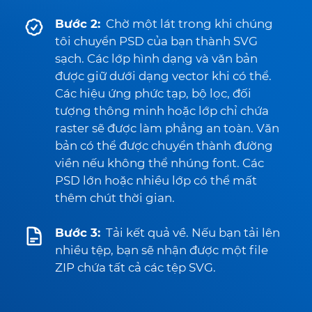
Bước 2:
Chờ một lát trong khi chúng
tôi chuyển PSD của bạn thành SVG
sạch. Các lớp hình dạng và văn bản
được giữ dưới dạng vector khi có thể.
Các hiệu ứng phức tạp, bộ lọc, đối
tượng thông minh hoặc lớp chỉ chứa
raster sẽ được làm phẳng an toàn. Văn
bản có thể được chuyển thành đường
viền nếu không thể nhúng font. Các
PSD lớn hoặc nhiều lớp có thể mất
thêm chút thời gian.
Bước 3:
Tải kết quả về. Nếu bạn tải lên
nhiều tệp, bạn sẽ nhận được một file
ZIP chứa tất cả các tệp SVG.