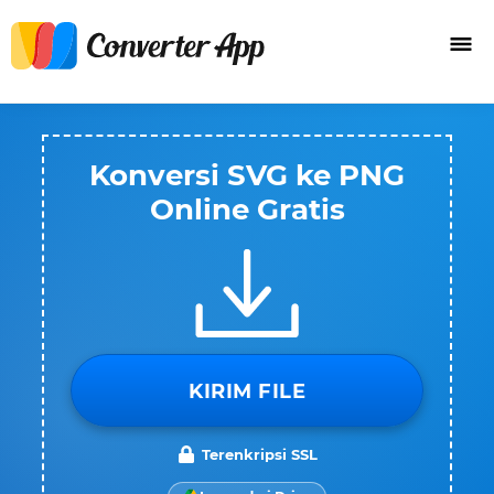
Konversi SVG ke PNG
Online Gratis
KIRIM FILE
Terenkripsi SSL