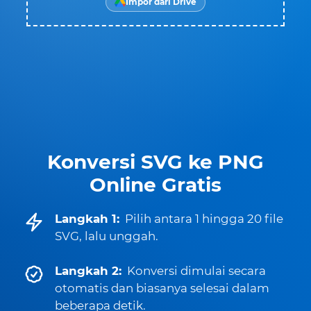
Impor dari Drive
Konversi SVG ke PNG
Online Gratis
Langkah 1:
Pilih antara 1 hingga 20 file
SVG, lalu unggah.
Langkah 2:
Konversi dimulai secara
otomatis dan biasanya selesai dalam
beberapa detik.