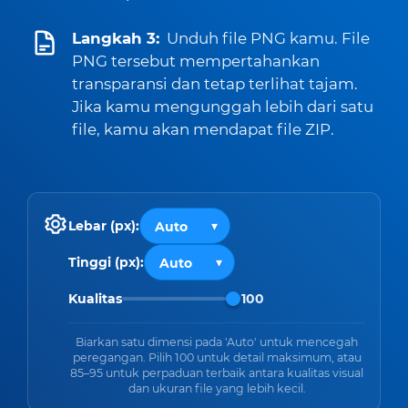
Langkah 3:
Unduh file PNG kamu. File
PNG tersebut mempertahankan
transparansi dan tetap terlihat tajam.
Jika kamu mengunggah lebih dari satu
file, kamu akan mendapat file ZIP.
Lebar (px):
Tinggi (px):
Kualitas
100
Biarkan satu dimensi pada 'Auto' untuk mencegah
peregangan. Pilih 100 untuk detail maksimum, atau
85–95 untuk perpaduan terbaik antara kualitas visual
dan ukuran file yang lebih kecil.