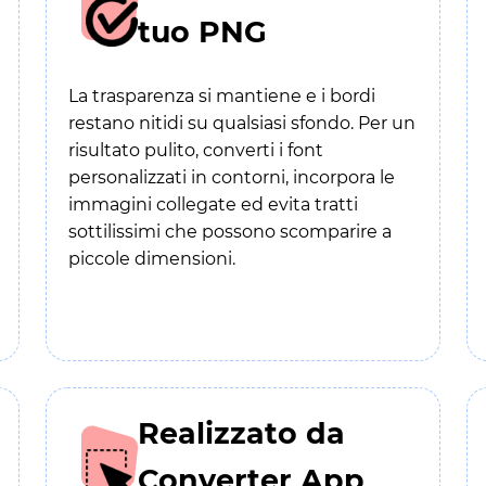
tuo PNG
La trasparenza si mantiene e i bordi
restano nitidi su qualsiasi sfondo. Per un
risultato pulito, converti i font
personalizzati in contorni, incorpora le
immagini collegate ed evita tratti
sottilissimi che possono scomparire a
piccole dimensioni.
Realizzato da
Converter App