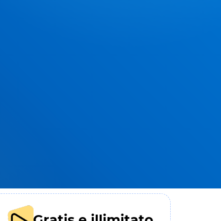
Gratis e illimitato