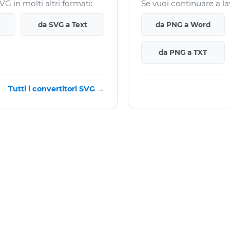
G in molti altri formati:
Se vuoi continuare a la
da SVG a Text
da PNG a Word
da PNG a TXT
Tutti i convertitori SVG →