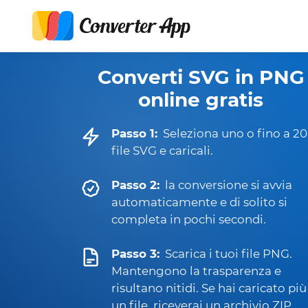
Converti SVG in PNG
online gratis
Passo 1:
Seleziona uno o fino a 20
file SVG e caricali.
Passo 2:
la conversione si avvia
automaticamente e di solito si
completa in pochi secondi.
Passo 3:
Scarica i tuoi file PNG.
Mantengono la trasparenza e
risultano nitidi. Se hai caricato più
un file, riceverai un archivio ZIP.