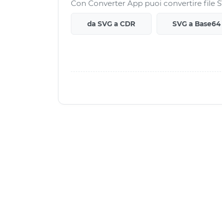
Con Converter App puoi convertire file SV
da SVG a CDR
SVG a Base64