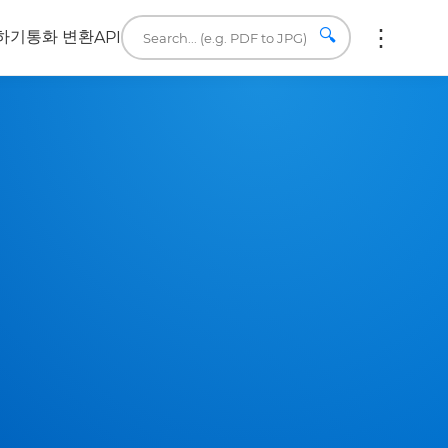
🔍
하기
통화 변환
API