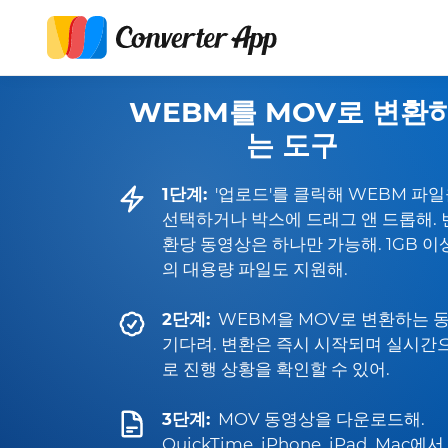
WEBM를 MOV로 변환
는 도구
1단계:
'업로드'를 클릭해 WEBM 파
선택하거나 박스에 드래그 앤 드롭해. 
환당 동영상은 하나만 가능해. 1GB 이
의 대용량 파일도 지원해.
2단계:
WEBM을 MOV로 변환하는 
기다려. 변환은 즉시 시작되며 실시간
로 진행 상황을 확인할 수 있어.
3단계:
MOV 동영상을 다운로드해.
QuickTime, iPhone, iPad, Mac에서