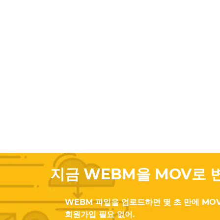
지금 WEBM을 MOV로 
WEBM 파일을 업로드하면 몇 초 만에 MOV
회원가입 필요 없어.