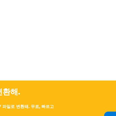
변환해.
 파일로 변환돼. 무료, 빠르고