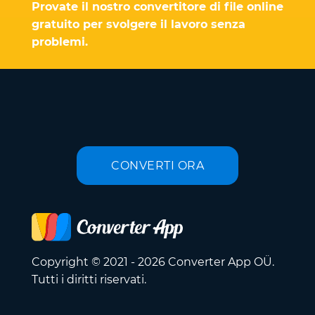
Provate il nostro convertitore di file online
gratuito per svolgere il lavoro senza
problemi.
CONVERTI ORA
Copyright © 2021 - 2026 Converter App OÜ.
Tutti i diritti riservati.